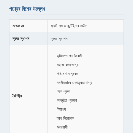
পণ্যের বিশেষ উল্লেখ
মডেল নং.
ফ্ল্যাট প্যাক কন্টেইনার হাউস
দ্রুত স্থাপন
দ্রুত স্থাপন
ভূমিকম্প প্রতিরোধী
সহজে বহনযোগ্য
পরিবেশ-বান্ধবতা
নমনীয়ভাবে একত্রিতযোগ্য
লিক প্রুফ
বৈশিষ্ট্য
আর্দ্রতা প্রমাণ
নিরাপদ
তাপ নিরোধক
জলরোধী