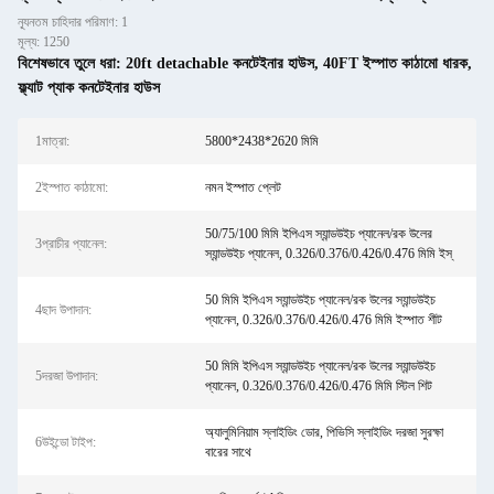
ন্যূনতম চাহিদার পরিমাণ: 1
মূল্য: 1250
বিশেষভাবে তুলে ধরা:
20ft detachable কনটেইনার হাউস
,
40FT ইস্পাত কাঠামো ধারক
,
ফ্ল্যাট প্যাক কনটেইনার হাউস
1মাত্রা:
5800*2438*2620 মিমি
2ইস্পাত কাঠামো:
নমন ইস্পাত প্লেট
50/75/100 মিমি ইপিএস স্যান্ডউইচ প্যানেল/রক উলের
3প্রাচীর প্যানেল:
স্যান্ডউইচ প্যানেল, 0.326/0.376/0.426/0.476 মিমি ইস্
50 মিমি ইপিএস স্যান্ডউইচ প্যানেল/রক উলের স্যান্ডউইচ
4ছাদ উপাদান:
প্যানেল, 0.326/0.376/0.426/0.476 মিমি ইস্পাত শীট
50 মিমি ইপিএস স্যান্ডউইচ প্যানেল/রক উলের স্যান্ডউইচ
5দরজা উপাদান:
প্যানেল, 0.326/0.376/0.426/0.476 মিমি স্টিল শিট
অ্যালুমিনিয়াম স্লাইডিং ডোর, পিভিসি স্লাইডিং দরজা সুরক্ষা
6উইন্ডো টাইপ:
বারের সাথে