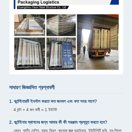
সাধারণ জিজ্ঞাসিত প্রশ্নাবলী
1. কন্টেইনারটি ইনস্টল করতে কত জনবল এবং কত সময় লাগে?
4 ঘন্টা + 4 জন কর্মী = 1 ইউনিট
2. কন্টেইনার স্থাপনের জন্য আমার কী কী সরঞ্জাম প্রস্তুত করতে হবে?
ক্রেন, কাটিং মেশিন, হ্যান্ড ড্রিল, ষড়ভুজ স্ক্রু ড্রাইভার, ইউটিলিটি ছুরি, নন-স্লিপ