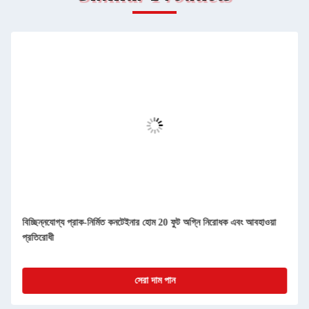
কমপ্যাক্ট বিচ্ছিন্নযোগ্য প্রিফ্যাব কন্টেইনার হোমস সহজ পরিষ্কার এবং ধুলোরোধী
সেরা দাম পান