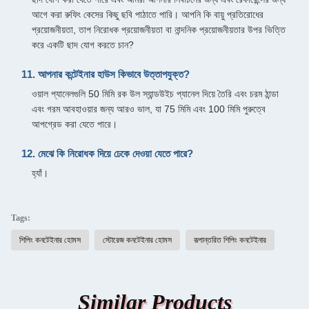
আগে করা রুফিং কেসের কিছু ছবি পাঠাতে পারি। আপনি কি বায়ু প্রতিরোধের
প্রয়োজনীয়তা, তাপ নিরোধক প্রয়োজনীয়তা বা নান্দনিক প্রয়োজনীয়তার উপর ভিত্তি
করে একটি ছাদ যোগ করতে চান?
11. আপনার কন্টেইনার হাউস কিভাবে উত্তাপযুক্ত?
ওয়াল প্যানেলগুলি 50 মিমি রক উল স্যান্ডউইচ প্যানেল দিয়ে তৈরি এবং চরম ঠান্ডা
এবং গরম আবহাওয়ার জন্য আরও ভাল, যা 75 মিমি এবং 100 মিমি পুরুত্বে
আপগ্রেড করা যেতে পারে।
12. মেঝে কি নিরোধক দিয়ে ঢেকে দেওয়া যেতে পারে?
হ্যাঁ।
Tags:
শিপিং কনটেইনার হোমস
স্টোরেজ কনটেইনার হোমস
রূপান্তরিত শিপিং কনটেইনার
Similar Products