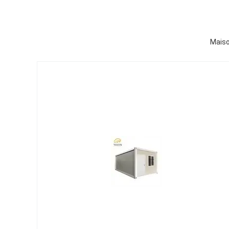
Maiso