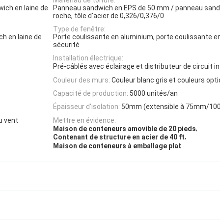
ch en laine de
Panneau sandwich en EPS de 50 mm / panneau sandw
roche, tôle d'acier de 0,326/0,376/0
Type de fenêtre:
h en laine de
Porte coulissante en aluminium, porte coulissante e
sécurité
Installation électrique:
Pré-câblés avec éclairage et distributeur de circuit in
Couleur des murs:
Couleur blanc gris et couleurs opt
Capacité de production:
5000 unités/an
Épaisseur d'isolation:
50mm (extensible à 75mm/1
u vent
Mettre en évidence:
,
Maison de conteneurs amovible de 20 pieds
,
Contenant de structure en acier de 40 ft
Maison de conteneurs à emballage plat