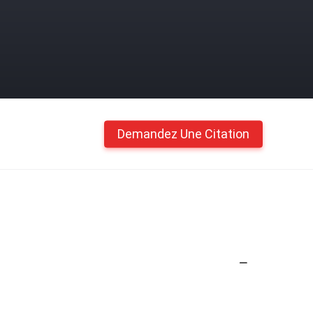
Demandez Une Citation