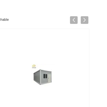
chable