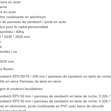
cture en acier
erne
e en acier
tre coulissante en aluminium
e de panneau de sandwich / porte en acier
eur pour le cadre personnalisé
sembles / 40hq
 * 2438 * 2620 mm
n
ne
unités / an
 2620 mm
à flexion
ndwich EPS 50/75 / 100 mm / panneau de sandwich en laine de roche, 
ôle en verre Panneau de laine en verre
ris et couleurs facultatives
ndwich EPS 50 mm / panneau de sandwich en laine de roche, 0,326 / 
ndwich EPS 50 mm / panneau de sandwich en laine de roche, 0,326 / 
nte en aluminium, porte coulissante en PVC avec barre de sécurité
ancher facultatif