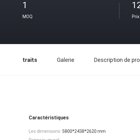
1
1
MOQ
Prix
traits
Galerie
Description de pro
Caractéristiques
Les dimensions:
5800*2438*2620 mm
Panneau mural: