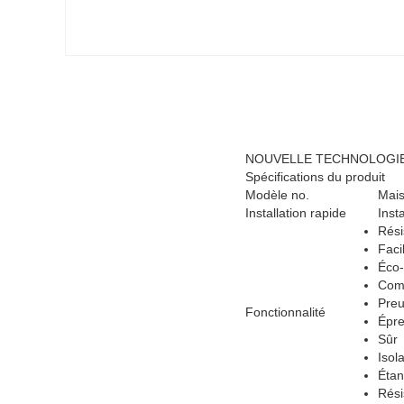
NOUVELLE TECHNOLOGIE D
Spécifications du produit
Modèle no.
Mais
Installation rapide
Inst
Rési
Faci
Éco-
Comb
Preu
Fonctionnalité
Épre
Sûr
Isol
Éta
Rési