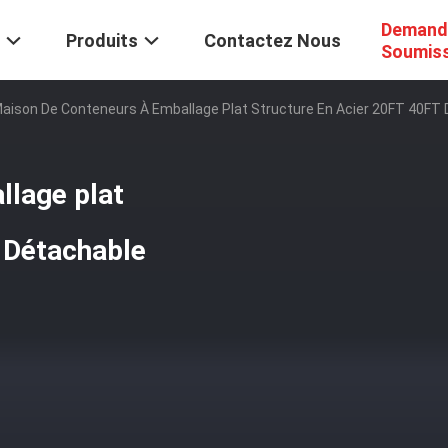
Demand
Produits
Contactez Nous
Soumis
aison De Conteneurs À Emballage Plat Structure En Acier 20FT 40FT
llage plat
 Détachable