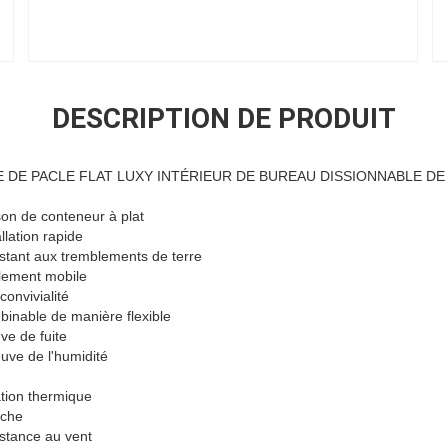
DESCRIPTION DE PRODUIT
E PACLE FLAT LUXY INTÉRIEUR DE BUREAU DISSIONNABLE DE 20
on de conteneur à plat
allation rapide
stant aux tremblements de terre
lement mobile
convivialité
inable de manière flexible
ve de fuite
uve de l'humidité
ation thermique
nche
stance au vent