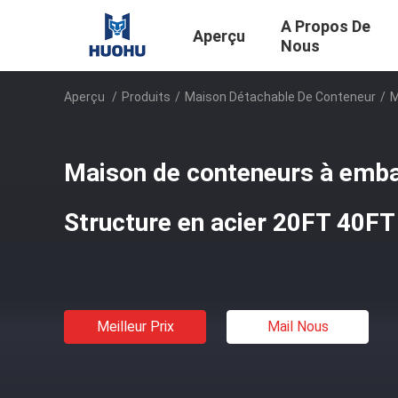
A Propos De
Aperçu
Nous
Aperçu
/
Produits
/
Maison Détachable De Conteneur
/
M
Maison de conteneurs à emba
Structure en acier 20FT 40FT
Meilleur Prix
Mail Nous