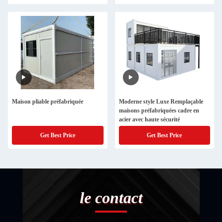
Maison pliable préfabriquée
Moderne style Luxe Remplaçable
maisons préfabriquées cadre en
acier avec haute sécurité
Get Best Price
Get Best Price
le contact