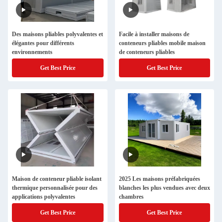
Des maisons pliables polyvalentes et
Facile à installer maisons de
élégantes pour différents
conteneurs pliables mobile maison
environnements
de conteneurs pliables
Get Best Price
Get Best Price
Maison de conteneur pliable isolant
2025 Les maisons préfabriquées
thermique personnalisée pour des
blanches les plus vendues avec deux
applications polyvalentes
chambres
Get Best Price
Get Best Price