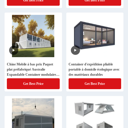
Get Best Price
Get Best Price
Chine Mobile à bas prix Paquet
Container d'expédition pliable
plat préfabriqué Australie
portable à domicile écologique avec
Expandable Container modulaire
des matériaux durables
préfabriqué Maison/Maison de luxe
Get Best Price
Get Best Price
à vendre