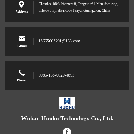
Chambre 1608, bâtiment 8, Tongxin n°1 Manufacturing,
ville de Shiji, district de Panyu, Guangzhou, Chine
Address
18665663291@163.com
E-mail
0086-158-0029-4893
Phone
Wuhan Huohu Technology Co., Ltd.