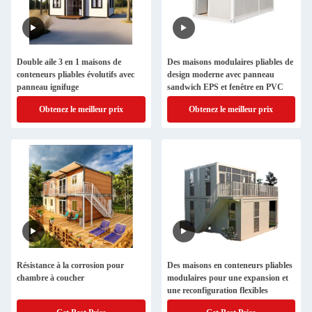
Double aile 3 en 1 maisons de
Des maisons modulaires pliables de
conteneurs pliables évolutifs avec
design moderne avec panneau
panneau ignifuge
sandwich EPS et fenêtre en PVC
Obtenez le meilleur prix
Obtenez le meilleur prix
Résistance à la corrosion pour
Des maisons en conteneurs pliables
chambre à coucher
modulaires pour une expansion et
une reconfiguration flexibles