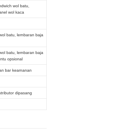
dwich wol batu,
nel wol kaca
ol batu, lembaran baja
ol batu, lembaran baja
ntu opsional
gan bar keamanan
tributor dipasang