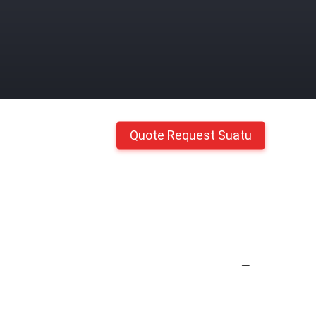
Quote Request Suatu