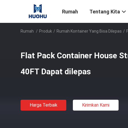
Rumah
Tentang Kita
Rumah
/
Produk
/
Rumah Kontainer Yang Bisa Dilepas
/
Flat Pack Container House St
40FT Dapat dilepas
Harga Terbaik
Kirimkan Kami