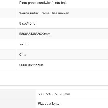
Pintu panel sandwich/pintu baja
Warna untuk Frame Disesuaikan
8 set/40hq
5800*2438*2620mm
Yaxin
Cina
5000 unit/tahun
5800*2438*2620 mm
Plat baja lentur