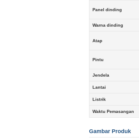
Panel dinding
Warna dinding
Atap
Pintu
Jendela
Lantai
Listrik
Waktu Pemasangan
Gambar Produk