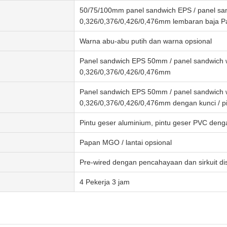
50/75/100mm panel sandwich EPS / panel san
0,326/0,376/0,426/0,476mm lembaran baja Pa
Warna abu-abu putih dan warna opsional
Panel sandwich EPS 50mm / panel sandwich w
0,326/0,376/0,426/0,476mm
Panel sandwich EPS 50mm / panel sandwich w
0,326/0,376/0,426/0,476mm dengan kunci / pi
Pintu geser aluminium, pintu geser PVC den
Papan MGO / lantai opsional
Pre-wired dengan pencahayaan dan sirkuit dis
4 Pekerja 3 jam