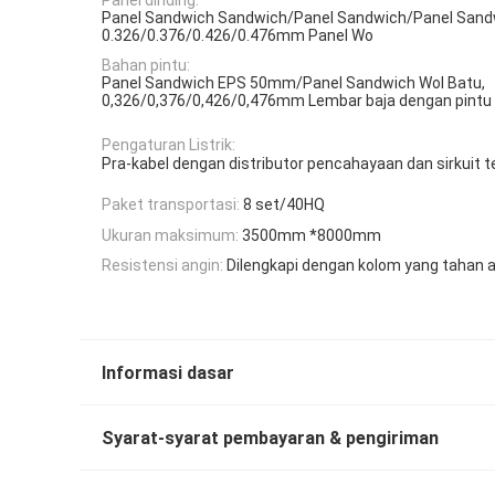
Panel Sandwich Sandwich/Panel Sandwich/Panel Sand
0.326/0.376/0.426/0.476mm Panel Wo
Bahan pintu:
Panel Sandwich EPS 50mm/Panel Sandwich Wol Batu,
0,326/0,376/0,426/0,476mm Lembar baja dengan pintu
Pengaturan Listrik:
Pra-kabel dengan distributor pencahayaan dan sirkuit 
Paket transportasi:
8 set/40HQ
Ukuran maksimum:
3500mm *8000mm
Resistensi angin:
Dilengkapi dengan kolom yang tahan 
Informasi dasar
Syarat-syarat pembayaran & pengiriman