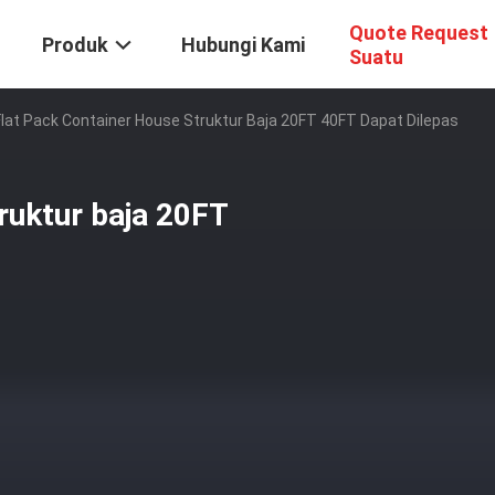
Quote Request
Produk
Hubungi Kami
Suatu
Flat Pack Container House Struktur Baja 20FT 40FT Dapat Dilepas
ruktur baja 20FT