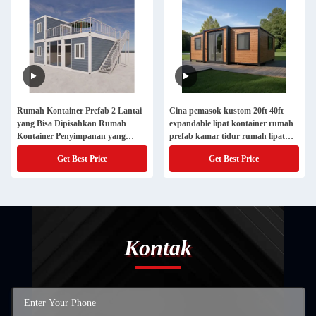
Rumah Kontainer Prefab 2 Lantai
Cina pemasok kustom 20ft 40ft
yang Bisa Dipisahkan Rumah
expandable lipat kontainer rumah
Kontainer Penyimpanan yang
prefab kamar tidur rumah lipat
Disesuaikan
rumah lipat kecil keluar
Get Best Price
Get Best Price
Kontak