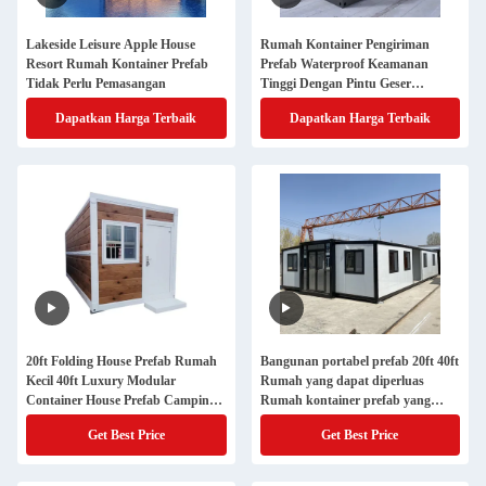
Lakeside Leisure Apple House
Rumah Kontainer Pengiriman
Resort Rumah Kontainer Prefab
Prefab Waterproof Keamanan
Tidak Perlu Pemasangan
Tinggi Dengan Pintu Geser
Aluminium
Dapatkan Harga Terbaik
Dapatkan Harga Terbaik
20ft Folding House Prefab Rumah
Bangunan portabel prefab 20ft 40ft
Kecil 40ft Luxury Modular
Rumah yang dapat diperluas
Container House Prefab Camping
Rumah kontainer prefab yang
Home
dapat diperluas Rumah Kantor
Get Best Price
Get Best Price
Rumah kecil