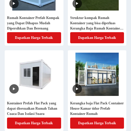
Rumah Kontainer Prefab Kompak
Struktur kompak Rumah
yang Dapat Dihapus Mudah
Kontainer yang bisa diperluas
Dipersihkan Dan Berenang
Kerangka Baja Rumah Kontainer
Prefab
Dapatkan Harga Terbaik
Dapatkan Harga Terbaik
Kontainer Prefab Flat Pack yang
Kerangka baja Flat Pack Container
dapat disesuaikan Rumah Tahan
House Kamar tidur Prefab
Cuaca Dan Isolasi Suara
Kontainer Rumah
Dapatkan Harga Terbaik
Dapatkan Harga Terbaik