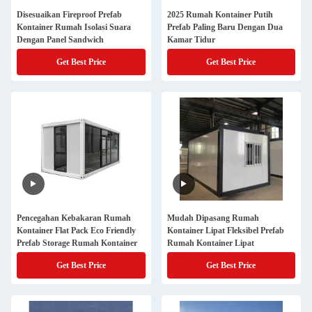
Disesuaikan Fireproof Prefab
2025 Rumah Kontainer Putih
Kontainer Rumah Isolasi Suara
Prefab Paling Baru Dengan Dua
Dengan Panel Sandwich
Kamar Tidur
Get Best Price
Get Best Price
Pencegahan Kebakaran Rumah
Mudah Dipasang Rumah
Kontainer Flat Pack Eco Friendly
Kontainer Lipat Fleksibel Prefab
Prefab Storage Rumah Kontainer
Rumah Kontainer Lipat
Get Best Price
Get Best Price