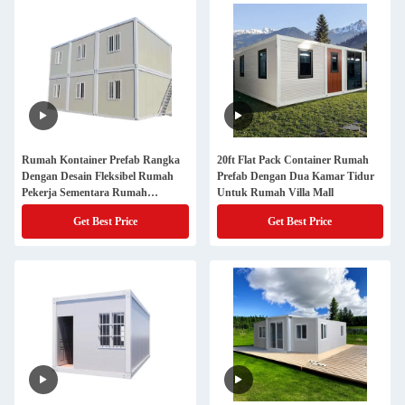
Rumah Kontainer Prefab Rangka
20ft Flat Pack Container Rumah
Dengan Desain Fleksibel Rumah
Prefab Dengan Dua Kamar Tidur
Pekerja Sementara Rumah
Untuk Rumah Villa Mall
Kontainer yang Dapat Dipisahkan
Get Best Price
Get Best Price
Rumah