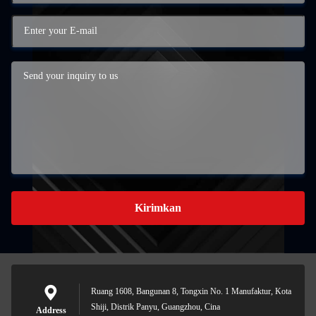
Kirimkan
Ruang 1608, Bangunan 8, Tongxin No. 1 Manufaktur, Kota
Shiji, Distrik Panyu, Guangzhou, Cina
Address