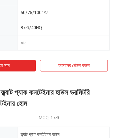
50/75/100 মিমি
8 সেট/40HQ
সাদা
ো দাম
আমাদের মেইল ​​করুন
 ফ্ল্যাট প্যাক কনটেইনার হাউস ডরমিটরি
নটেইনার হোম
MOQ:
1 সেট
ফ্ল্যাট প্যাক কনটেইনার হাউস