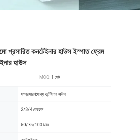
াঠামো প্রসারিত কনটেইনার হাউস ইস্পাত ফ্রেম
টেইনার হাউস
MOQ:
1 সেট
সম্প্রসারণযোগ্য কন্টেইনার হাউস
2/3/4 বেডরুম
50/75/100 মিমি