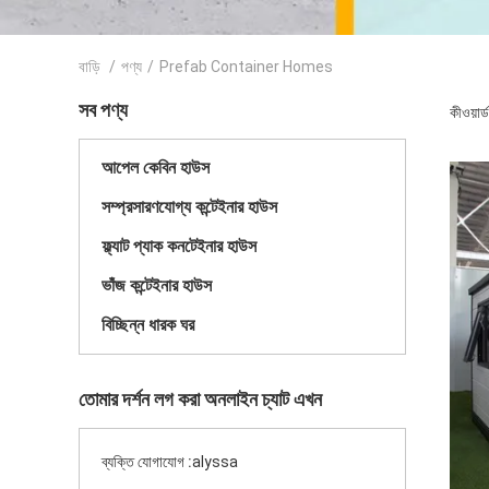
বাড়ি
/
পণ্য
/
Prefab Container Homes
সব পণ্য
কীওয়া
আপেল কেবিন হাউস
সম্প্রসারণযোগ্য কন্টেইনার হাউস
ফ্ল্যাট প্যাক কনটেইনার হাউস
ভাঁজ কন্টেইনার হাউস
বিচ্ছিন্ন ধারক ঘর
তোমার দর্শন লগ করা অনলাইন চ্যাট এখন
ব্যক্তি যোগাযোগ :
alyssa