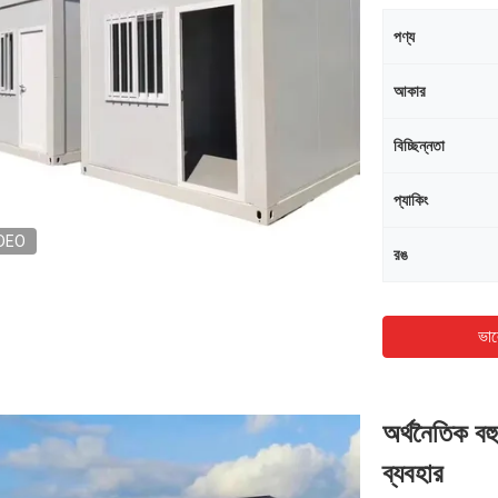
পণ্য
আকার
বিচ্ছিন্নতা
প্যাকিং
DEO
রঙ
ভাল
অর্থনৈতিক বহ
ব্যবহার