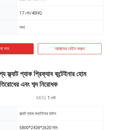
17 সেট/40HQ
সাদা
ো দাম
আমাদের মেইল ​​করুন
য ফ্ল্যাট প্যাক প্রিফ্যাব কন্টেইনার হোম
তিরোধের এবং শব্দ নিরোধক
MOQ:
1 সেট
ফ্ল্যাট প্যাক কনটেইনার হাউস
5800*2438*2620 মিমি