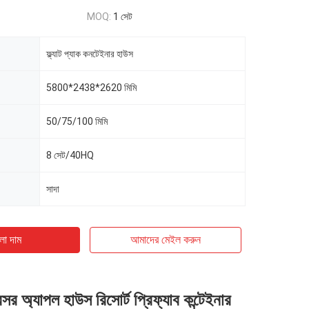
MOQ:
1 সেট
ফ্ল্যাট প্যাক কনটেইনার হাউস
5800*2438*2620 মিমি
50/75/100 মিমি
8 সেট/40HQ
সাদা
ো দাম
আমাদের মেইল ​​করুন
 অ্যাপল হাউস রিসোর্ট প্রিফ্যাব কন্টেইনার