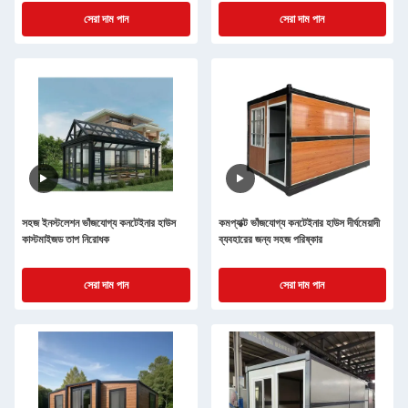
সেরা দাম পান
সেরা দাম পান
সহজ ইনস্টলেশন ভাঁজযোগ্য কনটেইনার হাউস
কমপ্যাক্ট ভাঁজযোগ্য কনটেইনার হাউস দীর্ঘমেয়াদী
কাস্টমাইজড তাপ নিরোধক
ব্যবহারের জন্য সহজ পরিষ্কার
সেরা দাম পান
সেরা দাম পান