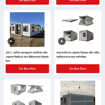
Get Best Price
Get Best Price
20FT পোর্টেবল এক্সপ্যান্ডেবল কনটেইনার হাউস
সহজ ইনস্টলেশন ফোল্ডেবল প্রিফ্যাব হাউস অফিস
ফোল্ডেবল ডিজাইনের সাথে বিচ্ছিন্নযোগ্য প্রিফ্যাব
অ্যাপ্লিকেশনের জন্য কাস্টমাইজড
ভিলা
Get Best Price
Get Best Price