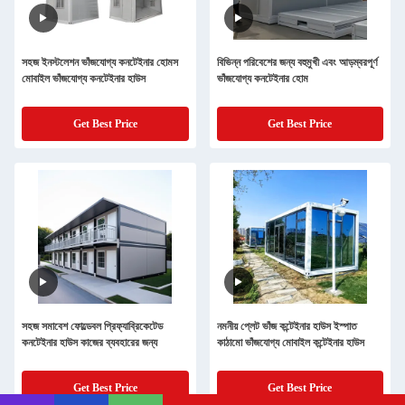
সহজ ইনস্টলেশন ভাঁজযোগ্য কনটেইনার হোমস
বিভিন্ন পরিবেশের জন্য বহুমুখী এবং আড়ম্বরপূর্ণ
মোবাইল ভাঁজযোগ্য কনটেইনার হাউস
ভাঁজযোগ্য কনটেইনার হোম
Get Best Price
Get Best Price
সহজ সমাবেশ ফোল্ডেবল প্রিফ্যাব্রিকেটেড
নমনীয় প্লেট ভাঁজ কন্টেইনার হাউস ইস্পাত
কনটেইনার হাউস কাজের ব্যবহারের জন্য
কাঠামো ভাঁজযোগ্য মোবাইল কন্টেইনার হাউস
Get Best Price
Get Best Price