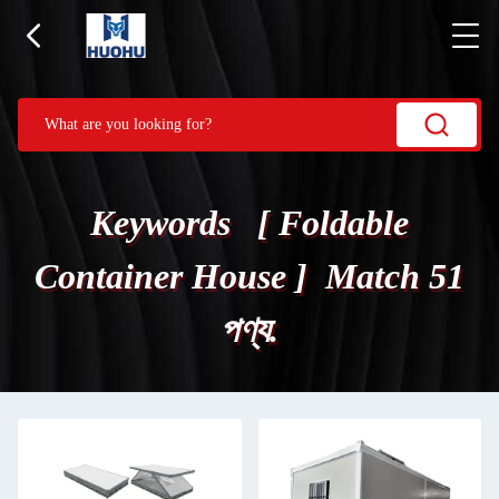
Keywords [ Foldable
Container House ] Match 51
পণ্য.