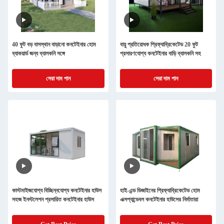
40 ফুট বড় বাসস্থান বাড়ানো কনটেইনার হোম
বায়ু প্রতিরোধক প্রিফ্যাব্রিকেটেড 20 ফুট
ব্যাকয়ার্ড জন্য ব্যালকনি সঙ্গে
প্রসারণযোগ্য কনটেইনার বাড়ি ব্যালকনি সহ
সেরা দাম পান
সেরা দাম পান
কাস্টমাইজযোগ্য বিচ্ছিন্নযোগ্য কনটেইনার হাউস
হাই-এন্ড ডিজাইনের প্রিফ্যাব্রিকেটেড হোম
সহজ ইনস্টলেশন প্রসারিত কনটেইনার হাউস
এক্সপ্যান্ডেবল কনটেইনার হাউসের নির্মাতারা