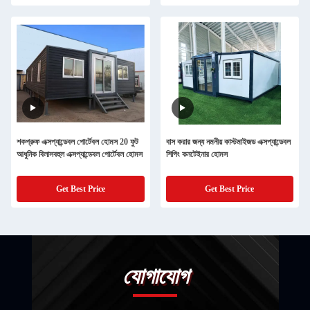
শকপ্রুফ এক্সপ্যান্ডেবল পোর্টেবল হোমস 20 ফুট
বাস করার জন্য নমনীয় কাস্টমাইজড এক্সপ্যান্ডেবল
আধুনিক বিলাসবহুল এক্সপ্যান্ডেবল পোর্টেবল হোমস
শিপিং কনটেইনার হোমস
Get Best Price
Get Best Price
যোগাযোগ