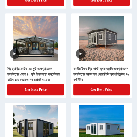
Get Best Price
Get Best Price
প্রিফ্যাব্রিকেটেড ২০ ফুট এক্সপ্যান্ডেবল
কাস্টমাইজড প্রি ফাস্ট অ্যাসেম্বলি এক্সপ্যান্ডেবল
কনটেইনার হোম ৪০ ফুট বিলাসবহুল কনটেইনার
কনটেইনার হাউস ফর কোয়ালিটি অ্যাপার্টমেন্টস ৭২
হাউস ২/৩ বেডরুম সহ মোবাইল হোম
বর্গমিটার
Get Best Price
Get Best Price