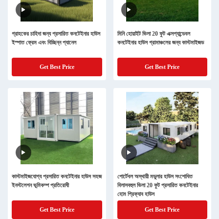
গ্রাহকের চাহিদা জন্য প্রসারিত কনটেইনার হাউস
মিনি হোয়াইট ভিলা 20 ফুট এক্সপ্যান্ডেবল
ইস্পাত ফ্রেম এবং বিচ্ছিন্ন প্যানেল
কনটেইনার হাউস গ্রামাঞ্চলের জন্য কাস্টমাইজড
Get Best Price
Get Best Price
কাস্টমাইজযোগ্য প্রসারিত কনটেইনার হাউস সহজ
পোর্টেবল অস্থায়ী মডুলার হাউস সংশোধিত
ইনস্টলেশন ভূমিকম্প প্রতিরোধী
বিলাসবহুল ভিলা 20 ফুট প্রসারিত কনটেইনার
হোম প্রিফ্যাব হাউস
Get Best Price
Get Best Price