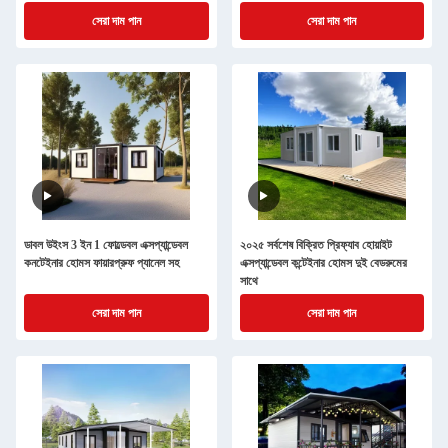
সেরা দাম পান
সেরা দাম পান
ডাবল উইংস 3 ইন 1 ফোল্ডেবল এক্সপ্যান্ডেবল
২০২৫ সর্বশেষ বিক্রিত প্রিফ্যাব হোয়াইট
কনটেইনার হোমস ফায়ারপ্রুফ প্যানেল সহ
এক্সপ্যান্ডেবল কন্টেইনার হোমস দুই বেডরুমের
সাথে
সেরা দাম পান
সেরা দাম পান