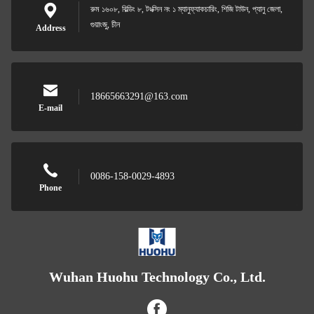
রুম ১৬০৮, বিল্ডিং ৮, টংক্সিন নং ১ ম্যানুফ্যাকচারিং, শিজি টাউন, প্যানু জেলা,
গুয়াংজু, চীন
Address
18665663291@163.com
E-mail
0086-158-0029-4893
Phone
Wuhan Huohu Technology Co., Ltd.