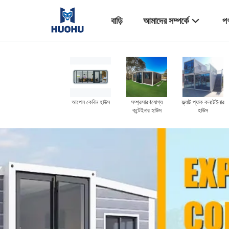
বাড়ি
আমাদের সম্পর্কে
পণ
আপেল কেবিন হাউস
সম্প্রসারণযোগ্য
ফ্ল্যাট প্যাক কনটেইনার
কন্টেইনার হাউস
হাউস