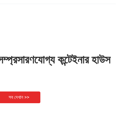
সম্প্রসারণযোগ্য কন্টেইনার হাউস
সব দেখান >>