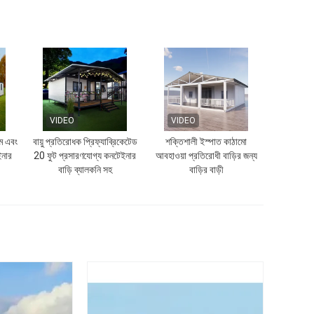
VIDEO
VIDEO
ুম এবং
বায়ু প্রতিরোধক প্রিফ্যাব্রিকেটেড
শক্তিশালী ইস্পাত কাঠামো
ইনার
20 ফুট প্রসারণযোগ্য কনটেইনার
আবহাওয়া প্রতিরোধী বাড়ির জন্য
বাড়ি ব্যালকনি সহ
বাড়ির বাড়ী