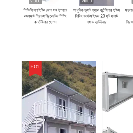
VIDEO
VIDEO
পিভিসি স্লাইডিং ডোর সহ ইস্পাত
আধুনিক ফ্ল্যাট প্যাক কন্টেইনার হাউস
মডুলা
কমপ্যাক্ট প্রিফ্যাব্রিকেটেড শিপিং
লিভিং কাস্টমাইজড 20 ফুট ফ্ল্যাট
কনটেইনার হোমস
প্যাক কন্টেইনার
প্রি
HOT