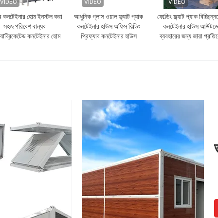
VIDEO
VIDEO
VIDEO
র কনটেইনার হোম ইনস্টল করা
আধুনিক গ্লাস ওয়াল ফ্ল্যাট প্যাক
ফোল্ডিং ফ্ল্যাট প্যাক বিচ্ছিন্
সহজ পরিবেশ বান্ধব
কনটেইনার হাউস অফিস বিল্ডিং
কনটেইনার হাউস আউটড
ফ্যাব্রিকেটেড কনটেইনার হোম
প্রিফ্যাব কনটেইনার হাউস
ব্যবহারের জন্য জারা প্রতি