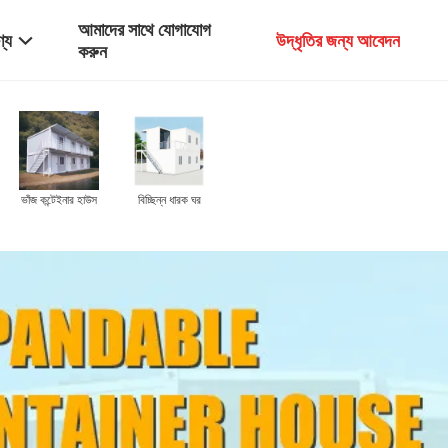
আমাদের সাথে যোগাযোগ
্য
উদ্ধৃতির জন্য আবেদন
করুন
ভাঁজ কন্টেইনার হাউস
বিচ্ছিন্ন ধারক ঘর