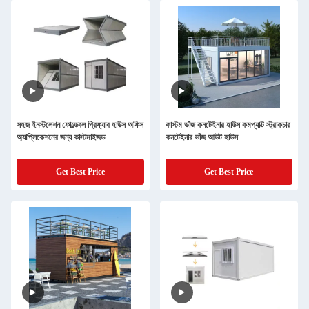
সহজ ইনস্টলেশন ফোল্ডেবল প্রিফ্যাব হাউস অফিস
কাস্টম ভাঁজ কনটেইনার হাউস কমপ্যাক্ট স্ট্রাকচার
অ্যাপ্লিকেশনের জন্য কাস্টমাইজড
কনটেইনার ভাঁজ আউট হাউস
Get Best Price
Get Best Price