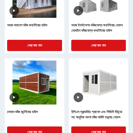
সহজ সমাবেশ ভাঁজ কনটেইনার হাউস
সহজ ইনস্টলেশন ভাঁজযোগ্য কনটেইনার হোমস
মোবাইল ভাঁজযোগ্য কনটেইনার হাউস
সেরা দাম পান
সেরা দাম পান
চলমান ভাঁজ কন্টেইনার হাউস
ইপিএস স্যান্ডউইচ প্যানেল এবং পিভিসি উইন্ডো
সহ আধুনিক নকশা ভাঁজ আউট মডুলার হোমস
সেরা দাম পান
সেরা দাম পান