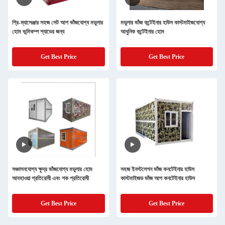
প্রি-ম্যাসেঞ্জার সহজ সেট আপ ভাঁজযোগ্য মডুলার
মডুলার ভাঁজ কন্টেইনার হাউস কাস্টমাইজযোগ্য
হোম ভূমিকম্প শ্যাডের জন্য
আধুনিক কন্টেইনার হোম
Get Best Price
Get Best Price
সঞ্চালনযোগ্য ক্ষুদ্র ভাঁজযোগ্য মডুলার হোম
সহজ ইনস্টলেশন ভাঁজ কনটেইনার হাউস
আবহাওয়া প্রতিরোধী এবং শক প্রতিরোধী
কাস্টমাইজড ভাঁজ আপ কনটেইনার হাউস
Get Best Price
Get Best Price