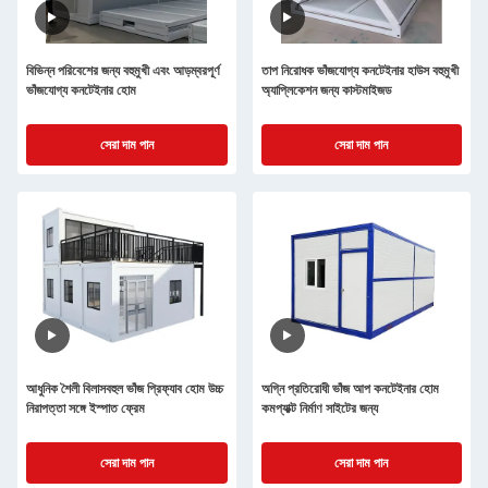
বিভিন্ন পরিবেশের জন্য বহুমুখী এবং আড়ম্বরপূর্ণ
তাপ নিরোধক ভাঁজযোগ্য কনটেইনার হাউস বহুমুখী
ভাঁজযোগ্য কনটেইনার হোম
অ্যাপ্লিকেশন জন্য কাস্টমাইজড
সেরা দাম পান
সেরা দাম পান
আধুনিক শৈলী বিলাসবহুল ভাঁজ প্রিফ্যাব হোম উচ্চ
অগ্নি প্রতিরোধী ভাঁজ আপ কনটেইনার হোম
নিরাপত্তা সঙ্গে ইস্পাত ফ্রেম
কমপ্যাক্ট নির্মাণ সাইটের জন্য
সেরা দাম পান
সেরা দাম পান