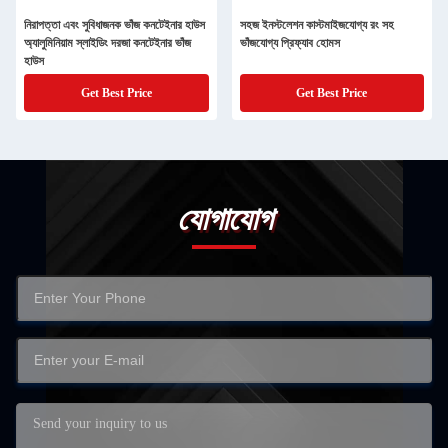
নিরাপত্তা এবং সুবিধাজনক ভাঁজ কনটেইনার হাউস
সহজ ইনস্টলেশন কাস্টমাইজযোগ্য রং সহ
অ্যালুমিনিয়াম স্লাইডিং দরজা কনটেইনার ভাঁজ
ভাঁজযোগ্য প্রিফ্যাব হোমস
হাউস
Get Best Price
Get Best Price
যোগাযোগ