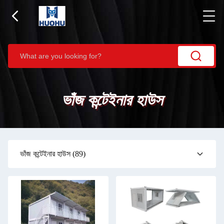
ভাঁজ কন্টেইনার হাউস
ভাঁজ কন্টেইনার হাউস
(89)