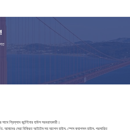
!
িগত
 সাথে প্রিফ্যাব কন্টেইনার হাউস সরবরাহকারী।
্বিত, আমাদের সেরা বিক্রিত আইটেম সহ আপেল হাউস, স্পেস ক্যাপসুল হাউস, প্রসারিত