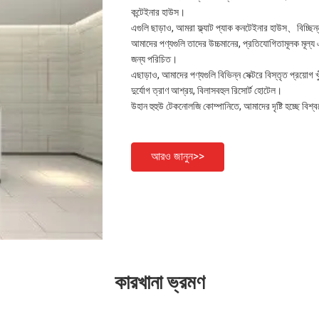
কন্টেইনার হাউস।
এগুলি ছাড়াও, আমরা ফ্ল্যাট প্যাক কনটেইনার হাউস、বিচ্
আমাদের পণ্যগুলি তাদের উচ্চমানের, প্রতিযোগিতামূলক মূল্য
জন্য পরিচিত।
এছাড়াও, আমাদের পণ্যগুলি বিভিন্ন সেক্টরে বিস্তৃত প্রয়োগ
দুর্যোগ ত্রাণ আশ্রয়, বিলাসবহুল রিসোর্ট হোটেল।
উহান হুহুউ টেকনোলজি কোম্পানিতে, আমাদের দৃষ্টি হচ্ছে ব
আরও জানুন>>
কারখানা ভ্রমণ