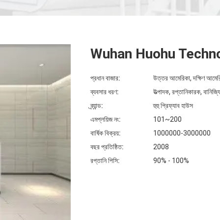
Wuhan Huohu Technol
প্রধান বাজার:
উত্তর আমেরিকা, দক্ষিণ আমেরিকা, 
ব্যবসার ধরণ:
উত্পাদক, রপ্তানিকারক, বানিজ্যি
ব্র্যান্ড:
হুহু প্রিফ্যাব হাউস
এমপ্লয়িজ নং:
101~200
বার্ষিক বিক্রয়:
1000000-3000000
বছর প্রতিষ্ঠিত:
2008
রপ্তানি পিসি:
90% - 100%