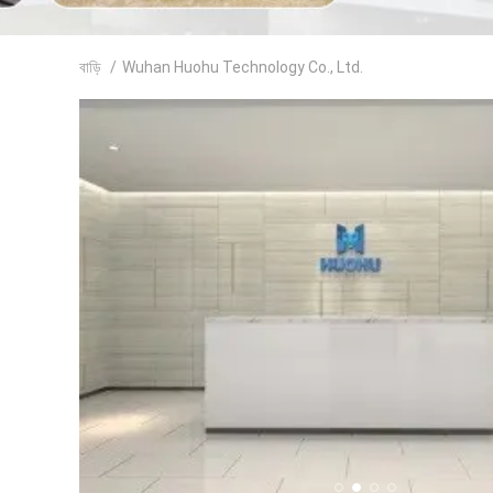
বাড়ি
/
Wuhan Huohu Technology Co., Ltd.