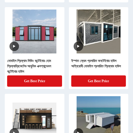
মোবাইল প্রিফ্যাব লিভিং কন্টেইনার হোম
ইস্পাত ফ্রেম প্রসারিত কনটেইনার হাউস
প্রিফ্যাব্রিকেটেড আধুনিক এক্সপ্যান্ডেবল
অগ্নিরোধী মোবাইল প্রসারিত প্রিফ্যাব হাউস
কন্টেইনার হাউস
Get Best Price
Get Best Price