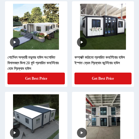
পোর্টেবল অস্থায়ী মডুলার হাউস সংশোধিত
কম্প্যাক্ট কাঠামো প্রসারিত কনটেইনার হাউস
বিলাসবহুল ভিলা 20 ফুট প্রসারিত কনটেইনার
ইস্পাত ফ্রেম প্রিফ্যাব কন্টেইনার হাউস
হোম প্রিফ্যাব হাউস
Get Best Price
Get Best Price