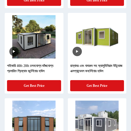
Get Best Price
Get Best Price
পাইকারি 40ft 20ft চলনযোগ্য ভাঁজযোগ্য
রান্নাঘর এবং বাথরুম সহ অ্যালুমিনিয়াম উইন্ডোজ
প্রসারিত প্রিফ্যাব কন্টেইনার হাউস
এক্সপ্যান্ডেবল কনটেইনার হাউস
Get Best Price
Get Best Price