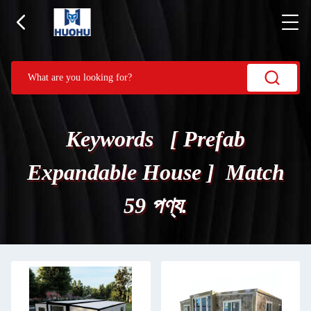
Keywords [ Prefab
Expandable House ] Match
59 পণ্য.