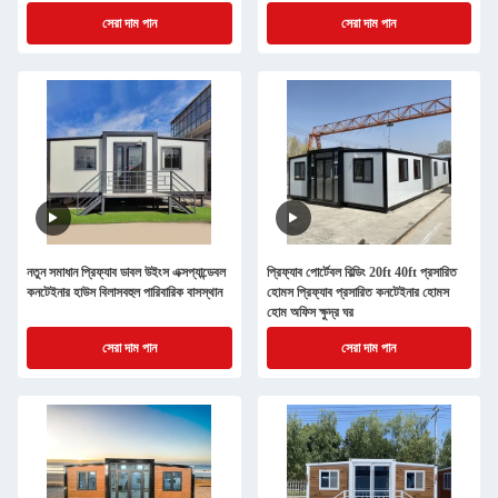
সেরা দাম পান
সেরা দাম পান
নতুন সমাধান প্রিফ্যাব ডাবল উইংস এক্সপ্যান্ডেবল
প্রিফ্যাব পোর্টেবল বিল্ডিং 20ft 40ft প্রসারিত
কনটেইনার হাউস বিলাসবহুল পারিবারিক বাসস্থান
হোমস প্রিফ্যাব প্রসারিত কনটেইনার হোমস
হোম অফিস ক্ষুদ্র ঘর
সেরা দাম পান
সেরা দাম পান