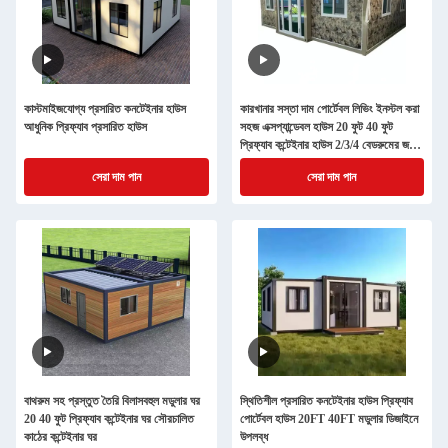
কাস্টমাইজযোগ্য প্রসারিত কনটেইনার হাউস
কারখানার সস্তা দাম পোর্টেবল লিভিং ইনস্টল করা
আধুনিক প্রিফ্যাব প্রসারিত হাউস
সহজ এক্সপ্যান্ডেবল হাউস 20 ফুট 40 ফুট
প্রিফ্যাব কন্টেইনার হাউস 2/3/4 বেডরুমের জন্য
বিন্যাস
সেরা দাম পান
সেরা দাম পান
বাথরুম সহ প্রস্তুত তৈরি বিলাসবহুল মডুলার ঘর
স্থিতিশীল প্রসারিত কনটেইনার হাউস প্রিফ্যাব
20 40 ফুট প্রিফ্যাব কন্টেইনার ঘর সৌরচালিত
পোর্টেবল হাউস 20FT 40FT মডুলার ডিজাইনে
কাঠের কন্টেইনার ঘর
উপলব্ধ