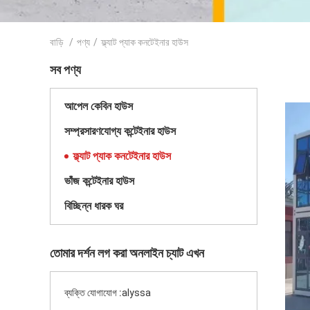
বাড়ি
/
পণ্য
/
ফ্ল্যাট প্যাক কনটেইনার হাউস
সব পণ্য
আপেল কেবিন হাউস
সম্প্রসারণযোগ্য কন্টেইনার হাউস
ফ্ল্যাট প্যাক কনটেইনার হাউস
ভাঁজ কন্টেইনার হাউস
বিচ্ছিন্ন ধারক ঘর
তোমার দর্শন লগ করা অনলাইন চ্যাট এখন
ব্যক্তি যোগাযোগ :
alyssa