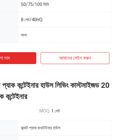
50/75/100 মিমি
8 সেট/40HQ
সাদা
ো দাম
আমাদের মেইল ​​করুন
াট প্যাক কন্টেইনার হাউস লিভিং কাস্টমাইজড 20
যাক কন্টেইনার
MOQ:
1 সেট
ফ্ল্যাট প্যাক কনটেইনার হাউস