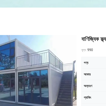
বাণিজ্যিক ফ্
মূল্য:
990
পণ্য
আকার
অন্তরণ
প্যাকিং