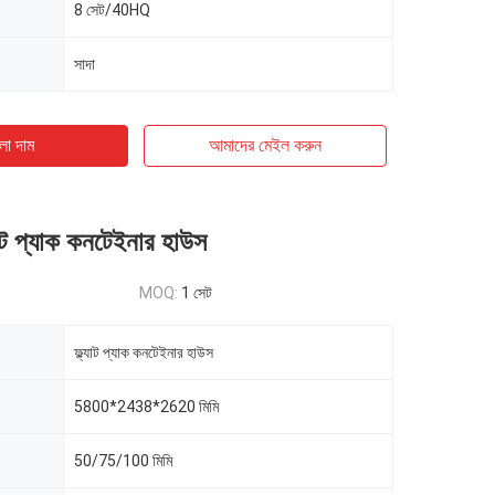
8 সেট/40HQ
সাদা
ো দাম
আমাদের মেইল ​​করুন
যাট প্যাক কনটেইনার হাউস
MOQ:
1 সেট
ফ্ল্যাট প্যাক কনটেইনার হাউস
5800*2438*2620 মিমি
50/75/100 মিমি