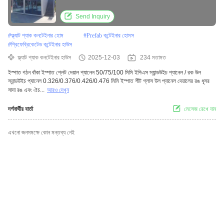
Send Inquiry
#
ফ্ল্যাট প্যাক কনটেইনার হোম
#
Prefab কন্টেইনার হোমস
#
প্রিফেব্রিকেটেড কন্টেইনার হাউস
ফ্ল্যাট প্যাক কনটেইনার হাউস
2025-12-03
234 মতামত
ইস্পাত গঠন বাঁকা ইস্পাত প্লেট দেয়াল প্যানেল 50/75/100 মিমি ইপিএস স্যান্ডউইচ প্যানেল / রক উল
স্যান্ডউইচ প্যানেল 0.326/0.376/0.426/0.476 মিমি ইস্পাত শীট গ্লাস উল প্যানেল দেয়ালের রঙ ধূসর
সাদা রঙ এবং ঐচ...
আরও দেখুন
দর্শনার্থীর বার্তা
মেসেজ রেখে যান
এখনো জনসমক্ষে কোন মন্তব্য নেই