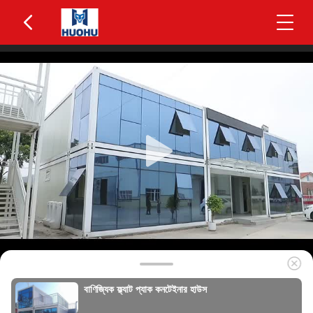
বাণিজ্যিক ফ্ল্যাট প্যাক কনটেইনার হাউস