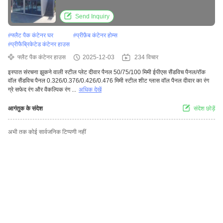
Send Inquiry
#
फ्लैट पैक कंटेनर घर
#
प्रीफ़ैब कंटेनर होम्स
#
प्रीफैब्रिकेटेड कंटेनर हाउस
फ्लैट पैक कंटेनर हाउस
2025-12-03
234 विचार
इस्पात संरचना झुकने वाली स्टील प्लेट दीवार पैनल 50/75/100 मिमी ईपीएस सैंडविच पैनल/रॉक
वॉल सैंडविच पैनल 0.326/0.376/0.426/0.476 मिमी स्टील शीट ग्लास वॉल पैनल दीवार का रंग
ग्रे सफेद रंग और वैकल्पिक रंग ...
अधिक देखें
आगंतुक के संदेश
संदेश छोड़ें
अभी तक कोई सार्वजनिक टिप्पणी नहीं