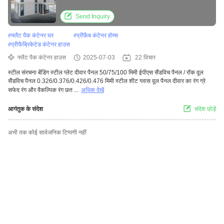
Send Inquiry
#
फ्लैट पैक कंटेनर घर
#
प्रीफ़ैब कंटेनर होम्स
#
प्रीफैब्रिकेटेड कंटेनर हाउस
फ्लैट पैक कंटेनर हाउस
2025-07-03
22 विचार
स्टील संरचना बेंडिंग स्टील प्लेट दीवार पैनल 50/75/100 मिमी ईपीएस सैंडविच पैनल / रॉक वूल
सैंडविच पैनल 0.326/0.376/0.426/0.476 मिमी स्टील शीट ग्लास वूल पैनल दीवार का रंग ग्रे
सफेद रंग और वैकल्पिक रंग छत ...
अधिक देखें
आगंतुक के संदेश
संदेश छोड़ें
अभी तक कोई सार्वजनिक टिप्पणी नहीं