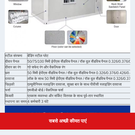
स्टील संरचना
बेंडिंग स्टील प्लेट
दीवार पैनल
50/75/100 मिमी ईपीएस सैंडविच पैनल / रॉक वूल सैंडविच पैनल 0.326/0.376/0.42
दीवार का रंग
ग्रे सफेद रंग और वैकल्पिक रंग
छत
50 मिमी ईपीएस सैंडविच पैनल / रॉक वूल सैंडविच पैनल 0.326/0.376/0.426/0.476
दरवाजा
लॉक के साथ 50 मिमी ईपीएस सैंडविच पैनल / रॉक वूल सैंडविच पैनल 0.326/0.376/
खिड़की
एल्यूमीनियम स्लाइडिंग दरवाजा, सुरक्षा बार के साथ पीवीसी स्लाइडिंग दरवाजा
फर्श
एमजीओ बोर्ड / वैकल्पिक फर्श
बिजली
प्रकाश व्यवस्था और सर्किट वितरक के साथ पूर्व-तार स्थापित
स्थापना का समय
4 कर्मचारी 3 घंटे
सबसे अच्छी कीमत पाएं
Get a Quote