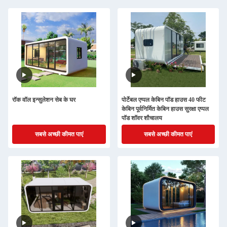
रॉक वॉल इन्सुलेशन सेब के घर
पोर्टेबल एप्पल केबिन पॉड हाउस 40 फीट
केबिन पूर्वनिर्मित केबिन हाउस सुरक्षा एप्पल
पॉड शॉवर शौचालय
सबसे अच्छी कीमत पाएं
सबसे अच्छी कीमत पाएं