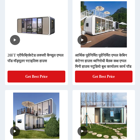
20FT प्रीफैब्रिकेटेड लक्जरी कैप्सूल एप्पल
आर्थिक पूर्वनिर्मित पूर्वनिर्मित एप्पल केबिन
पॉड मॉड्यूलर स्टाइलिश हाउस
कंटेनर हाउस ध्वनिरोधी बैठक कक्ष एप्पल
मिनी हाउस स्टूडियो बूथ कार्यालय कार्य पॉड
Get Best Price
Get Best Price