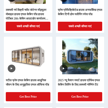
लक्जरी गर्म बिक्री फ्लैट कंटेनर मॉड्यूलर
फ्रेम प्रीफैब्रिकेटेड हाउस अनफर्बिश्ड एप्पल
मोबाइल हाउस एप्पल केबिन पॉड हाउस
केबिन टिनी होम स्लीपिंग स्पेस पॉड
पोर्टेबल 20ft केबिन आउटडोर कार्यालय
कैफे दुकान बिक्री के लिए
सबसे अच्छी कीमत पाएं
सबसे अच्छी कीमत पाएं
स्टील फ्रेम एप्पल केबिन हाउस आधुनिक
2025 न्यू फैशन स्मार्ट हाउस प्रीफैब एप्पल
जीवन के लिए अनुकूलित एप्पल ऑफिस पॉड
केबिन लिविंग के लिए लक्जरी ग्लैम्पिंग टेंट
Get Best Price
Get Best Price