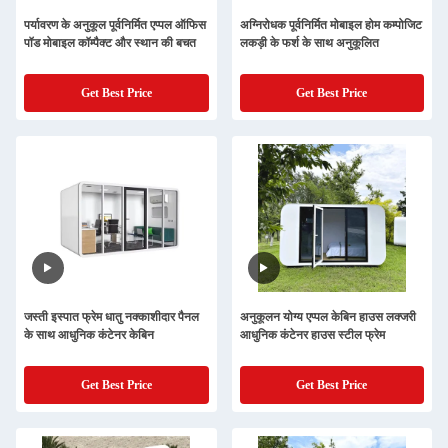
पर्यावरण के अनुकूल पूर्वनिर्मित एप्पल ऑफिस
अग्निरोधक पूर्वनिर्मित मोबाइल होम कम्पोजिट
पॉड मोबाइल कॉम्पैक्ट और स्थान की बचत
लकड़ी के फर्श के साथ अनुकूलित
Get Best Price
Get Best Price
जस्ती इस्पात फ्रेम धातु नक्काशीदार पैनल
अनुकूलन योग्य एप्पल केबिन हाउस लक्जरी
के साथ आधुनिक कंटेनर केबिन
आधुनिक कंटेनर हाउस स्टील फ्रेम
Get Best Price
Get Best Price