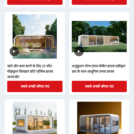
रहने और काम करने के लिए 20 फीट
अनुकूलन योग्य एप्पल केबिन हाउस एकीकृत
मॉड्यूलर डिजाइन छोटे प्रीफैब हाउस
छत के साथ आधुनिक एप्पल हाउस
आउटडोर
सबसे अच्छी कीमत पाएं
सबसे अच्छी कीमत पाएं