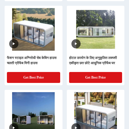
फैशन स्टाइल अग्निरोधी सेब केबिन हाउस
होटल उपयोग के लिए अनुकूलित लक्जरी
चलती प्रीफैब मिनी हाउस
एकीकृत छत छोटे आधुनिक प्रीफैब घर
Get Best Price
Get Best Price