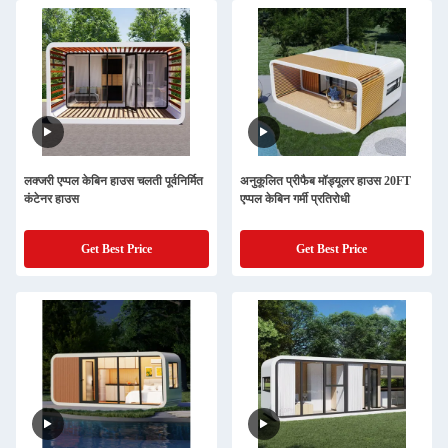
लक्जरी एप्पल केबिन हाउस चलती पूर्वनिर्मित
अनुकूलित प्रीफैब मॉड्यूलर हाउस 20FT
कंटेनर हाउस
एप्पल केबिन गर्मी प्रतिरोधी
Get Best Price
Get Best Price