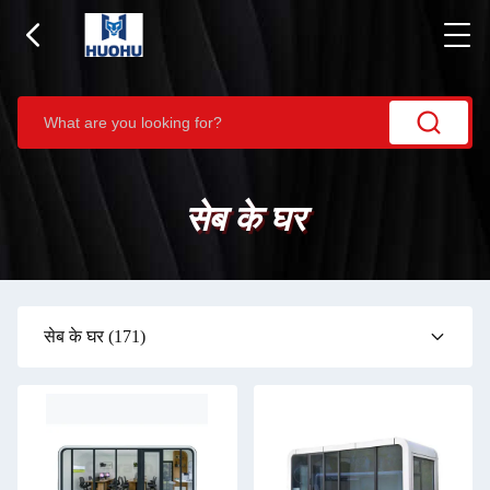
सेब के घर
सेब के घर
(171)