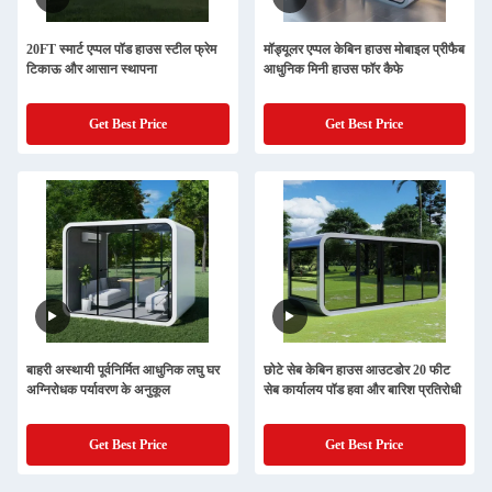
20FT स्मार्ट एप्पल पॉड हाउस स्टील फ्रेम
मॉड्यूलर एप्पल केबिन हाउस मोबाइल प्रीफैब
टिकाऊ और आसान स्थापना
आधुनिक मिनी हाउस फॉर कैफे
Get Best Price
Get Best Price
बाहरी अस्थायी पूर्वनिर्मित आधुनिक लघु घर
छोटे सेब केबिन हाउस आउटडोर 20 फीट
अग्निरोधक पर्यावरण के अनुकूल
सेब कार्यालय पॉड हवा और बारिश प्रतिरोधी
Get Best Price
Get Best Price