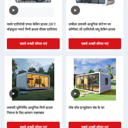
सदमे प्रतिरोधी एप्पल केबिन हाउस 20FT
लचीला लक्जरी आधुनिक कंटेनर घर
मॉड्यूलर स्मार्ट मिनी हाउस मौसम प्रतिरोध
कॉम्पैक्ट लौ प्रतिरोधी लघु केबिन हाउस
सबसे अच्छी कीमत पाएं
सबसे अच्छी कीमत पाएं
लक्जरी पूर्वनिर्मित आधुनिक मिनी हाउस
रॉक वॉल इन्सुलेशन सेब के घर
निवास के लिए आसान रखरखाव
सबसे अच्छी कीमत पाएं
सबसे अच्छी कीमत पाएं