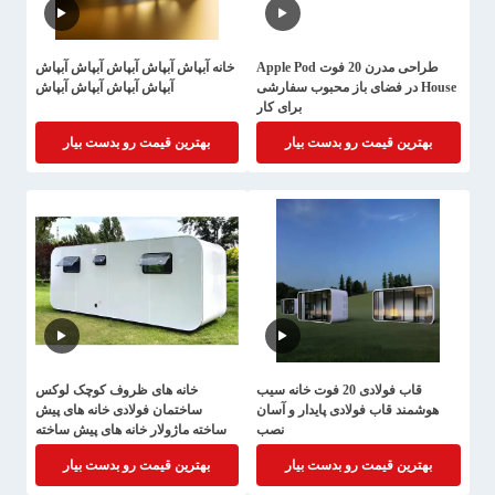
طراحی مدرن 20 فوت Apple Pod
خانه آبپاش آبپاش آبپاش آبپاش آبپاش
House در فضای باز محبوب سفارشی
آبپاش آبپاش آبپاش آبپاش
برای کار
بهترین قیمت رو بدست بیار
بهترین قیمت رو بدست بیار
قاب فولادی 20 فوت خانه سیب
خانه های ظروف کوچک لوکس
هوشمند قاب فولادی پایدار و آسان
ساختمان فولادی خانه های پیش
نصب
ساخته ماژولار خانه های پیش ساخته
Apple Pod House
بهترین قیمت رو بدست بیار
بهترین قیمت رو بدست بیار