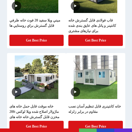
قاب فولادی قابل گسترش خانه
ميني ويلا سفيد 20 فوت خانه ظرفي
کانتینر و پانل های عایق بندی شده
قابل گسترش براي روستايي ها
برای نیازهای مشتری
Get Best Price
Get Best Price
خانه کانتینری قابل تنظیم آسان نصب
خانه موقت قابل حمل خانه های
مقاوم در برابر زلزله
ماژولار اصلاح شده ویلا لوکس 20ft
مخزن قابل گسترش خانه خانه های
پیش ساخته
Get Best Price
Get Best Price