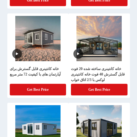
Get Best Price
Get Best Price
خانه کانتینری ساخته شده 20 فوت
خانه کانتینری قابل گسترش برای
قابل گسترش 40 فوت خانه کانتینری
آپارتمان های با کیفیت 72 متر مربع
لوکس با 2/3 اتاق خواب
Get Best Price
Get Best Price