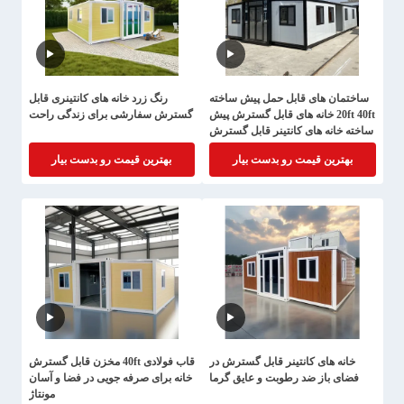
ساختمان های قابل حمل پیش ساخته
رنگ زرد خانه های کانتینری قابل
20ft 40ft خانه های قابل گسترش پیش
گسترش سفارشی برای زندگی راحت
ساخته خانه های کانتینر قابل گسترش
خانه دفتر خانه کوچک
بهترین قیمت رو بدست بیار
بهترین قیمت رو بدست بیار
خانه های کانتینر قابل گسترش در
قاب فولادی 40ft مخزن قابل گسترش
فضای باز ضد رطوبت و عایق گرما
خانه برای صرفه جویی در فضا و آسان
مونتاژ