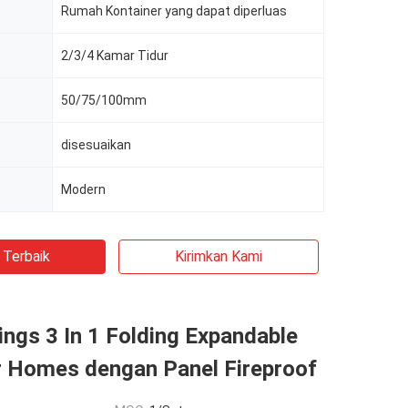
Rumah Kontainer yang dapat diperluas
2/3/4 Kamar Tidur
50/75/100mm
disesuaikan
Modern
 Terbaik
Kirimkan Kami
ngs 3 In 1 Folding Expandable
r Homes dengan Panel Fireproof