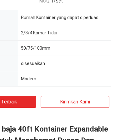
MOQ:
1/Set
Rumah Kontainer yang dapat diperluas
2/3/4 Kamar Tidur
50/75/100mm
disesuaikan
Modern
 Terbaik
Kirimkan Kami
baja 40ft Kontainer Expandable