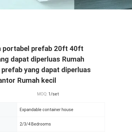
portabel prefab 20ft 40ft
ng dapat diperluas Rumah
 prefab yang dapat diperluas
ntor Rumah kecil
MOQ:
1/set
Expandable container house
2/3/4 Bedrooms