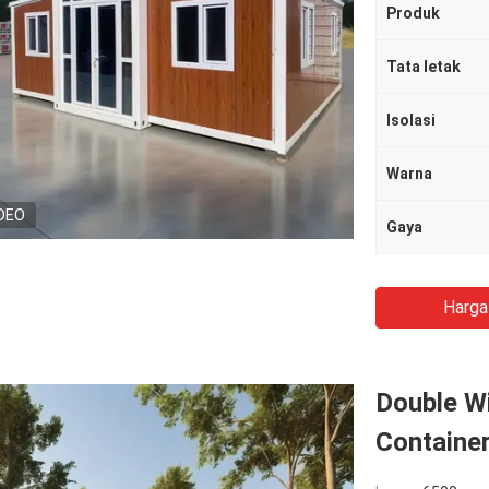
Produk
Tata letak
Isolasi
Warna
DEO
Gaya
Harga
Double Wi
Containe