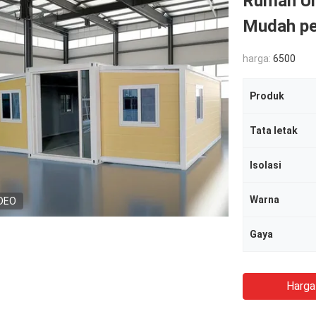
Rumah U
Mudah pe
harga:
6500
Produk
Tata letak
Isolasi
Warna
DEO
Gaya
Harga