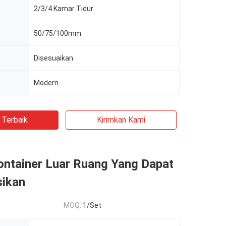
2/3/4 Kamar Tidur
50/75/100mm
Disesuaikan
Modern
 Terbaik
Kirimkan Kami
ntainer Luar Ruang Yang Dapat
sikan
MOQ:
1/Set