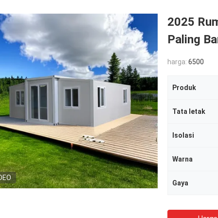
2025 Rum
Paling B
harga:
6500
Produk
Tata letak
Isolasi
Warna
DEO
Gaya