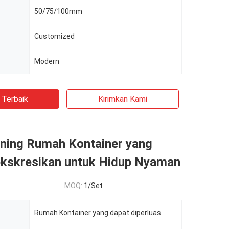
50/75/100mm
Customized
Modern
 Terbaik
Kirimkan Kami
ning Rumah Kontainer yang
ekskresikan untuk Hidup Nyaman
MOQ:
1/Set
Rumah Kontainer yang dapat diperluas