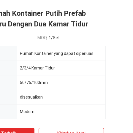
ah Kontainer Putih Prefab
aru Dengan Dua Kamar Tidur
MOQ:
1/Set
Rumah Kontainer yang dapat diperluas
2/3/4 Kamar Tidur
50/75/100mm
disesuaikan
Modern