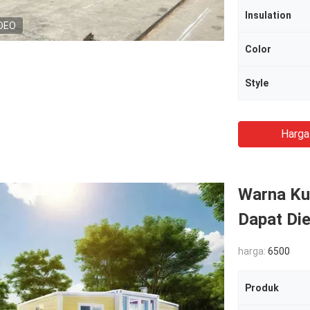
Insulation
DEO
Color
Style
Harga
Warna Ku
Dapat Di
harga:
6500
Produk