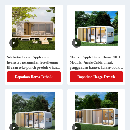
Selebritas bersih Apple cabin
Modern Apple Cabin House 20FT
homestay perumahan hotel lounge
Modular Apple Cabin untuk
liburan toko punch produk wisata
penggunaan kantor, kamar tidur,
budaya kantor Apple cabin
dapur, dan kamar mandi
Dapatkan Harga Terbaik
Dapatkan Harga Terbaik