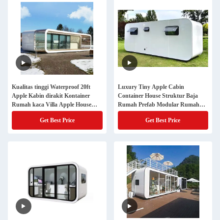
Kualitas tinggi Waterproof 20ft
Luxury Tiny Apple Cabin
Apple Kabin dirakit Kontainer
Container House Struktur Baja
Rumah kaca Villa Apple House
Rumah Prefab Modular Rumah
Nyaman apartemen mewah
Apple Pod Prefabrikasi
Get Best Price
Get Best Price