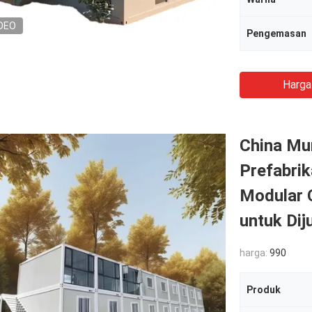
DEO
Pengemasan
Harga
China Mu
Prefabrik
Modular 
untuk Dij
harga:
990
Produk