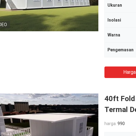
Ukuran
Isolasi
DEO
Warna
Pengemasan
Harga
40ft Fold
Termal D
harga:
990