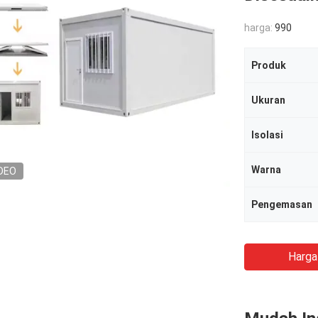
harga:
990
Produk
Ukuran
Isolasi
Warna
DEO
Pengemasan
Harga