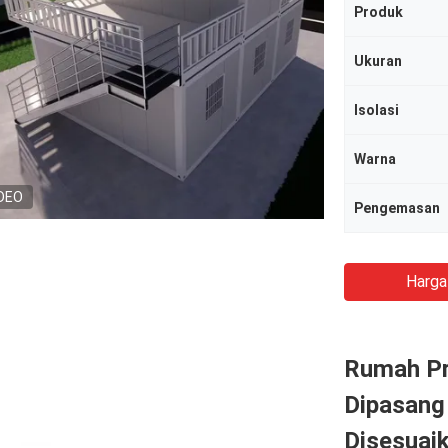
Produk
Ukuran
Isolasi
Warna
DEO
Pengemasan
Harga
Rumah Pr
Dipasang
Disesuai