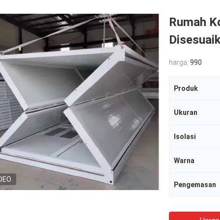
Rumah Kon
Disesuaik
harga:
990
Produk
Ukuran
Isolasi
Warna
DEO
Pengemasan