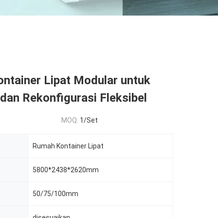
ntainer Lipat Modular untuk
dan Rekonfigurasi Fleksibel
MOQ:
1/Set
Rumah Kontainer Lipat
5800*2438*2620mm
50/75/100mm
disesuaikan