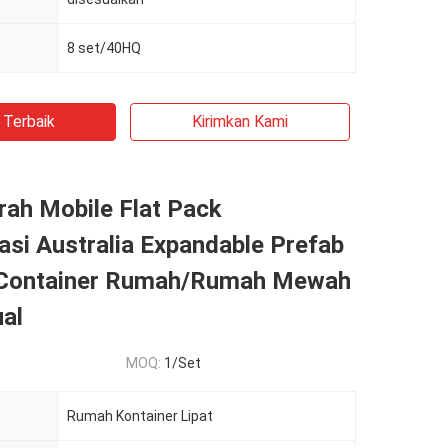
8 set/40HQ
 Terbaik
Kirimkan Kami
rah Mobile Flat Pack
asi Australia Expandable Prefab
Container Rumah/Rumah Mewah
ual
MOQ:
1/Set
Rumah Kontainer Lipat