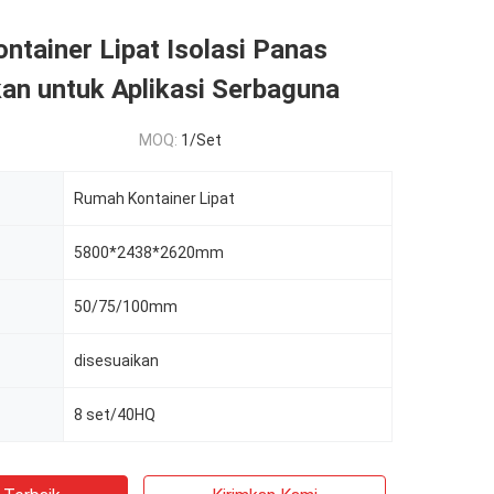
tainer Lipat Isolasi Panas
an untuk Aplikasi Serbaguna
MOQ:
1/Set
Rumah Kontainer Lipat
5800*2438*2620mm
50/75/100mm
disesuaikan
8 set/40HQ