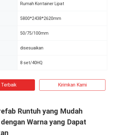
Rumah Kontainer Lipat
5800*2438*2620mm
50/75/100mm
disesuaikan
8 set/40HQ
 Terbaik
Kirimkan Kami
efab Runtuh yang Mudah
 dengan Warna yang Dapat
kan