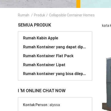
Rumah
/
Produk
/
Collapsible Container Homes
SEMUA PRODUK
kata 
Rumah Kabin Apple
Rumah Kontainer yang dapat diperluas
Rumah Kontainer Flat Pack
Rumah Kontainer Lipat
Rumah kontainer yang bisa dilepas
I 'M ONLINE CHAT NOW
Kontak Person :
alyssa