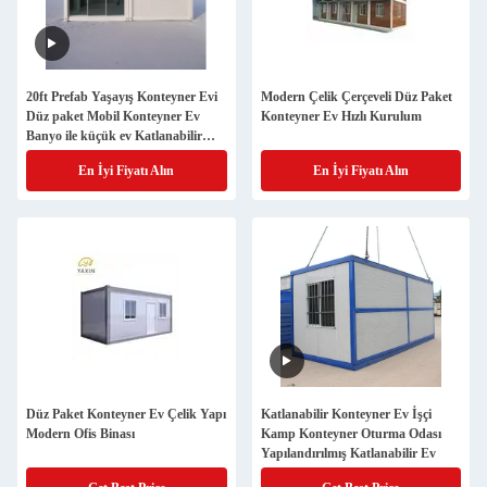
20ft Prefab Yaşayış Konteyner Evi
Modern Çelik Çerçeveli Düz Paket
Düz paket Mobil Konteyner Ev
Konteyner Ev Hızlı Kurulum
Banyo ile küçük ev Katlanabilir
Konteyner Evi
En İyi Fiyatı Alın
En İyi Fiyatı Alın
Düz Paket Konteyner Ev Çelik Yapı
Katlanabilir Konteyner Ev İşçi
Modern Ofis Binası
Kamp Konteyner Oturma Odası
Yapılandırılmış Katlanabilir Ev