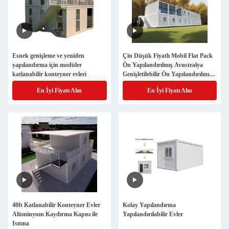
Esnek genişleme ve yeniden
Çin Düşük Fiyatlı Mobil Flat Pack
yapılandırma için modüler
Ön Yapılandırılmış Avustralya
katlanabilir konteyner evleri
Genişletilebilir Ön Yapılandırılmış
Modüler Konteyner Ev/Ev Lüks
En İyi Fiyatı Alın
En İyi Fiyatı Alın
Satılık
40ft Katlanabilir Konteyner Evler
Kolay Yapılandırma
Alüminyum Kaydırma Kapısı ile
Yapılandırılabilir Evler
Isıtma