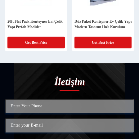
20ft Flat Pack Konteyner Evi Çelik
Düz Paket Konteyner Ev Çelik Yapı
Yapı Prefab Modüler
Modern Tasarım Hızlı Kurulum
Get Best Price
Get Best Price
İletişim