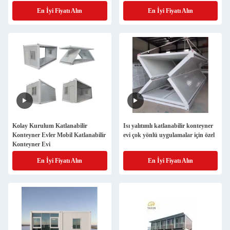
En İyi Fiyatı Alın
En İyi Fiyatı Alın
Kolay Kurulum Katlanabilir
Isı yalıtımlı katlanabilir konteyner
Konteyner Evler Mobil Katlanabilir
evi çok yönlü uygulamalar için özel
Konteyner Evi
En İyi Fiyatı Alın
En İyi Fiyatı Alın