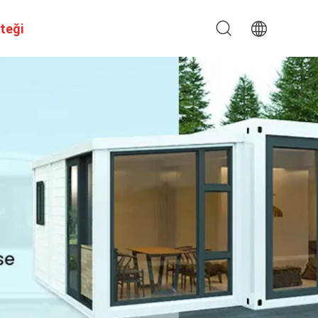
steği