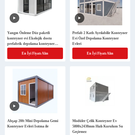
Yangın Önleme Düz paketli
Prefab 2 Katlı Ayrılabilir Konteyner
konteyner evi Ekolojik dostu
Evi Özel Depolama Konteyner
prefabrik depolama konteyner
Evleri
evleri
En İyi Fiyatı Alın
En İyi Fiyatı Alın
Ahşap 20ft Mini Depolama Gemi
Modüler Çelik Konteyner Ev
Konteyner Evleri Isıtma ile
5800x2438mm Hızlı Kurulum Su
Geçirmez