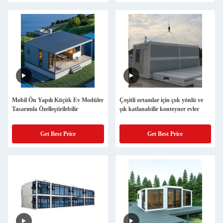
Mobil Ön Yapılı Küçük Ev Modüler
Çeşitli ortamlar için çok yönlü ve
Tasarımla Özelleştirilebilir
şık katlanabilir konteyner evler
Get Best Price
Get Best Price