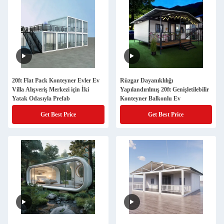
20ft Flat Pack Konteyner Evler Ev
Rüzgar Dayanıklılığı
Villa Alışveriş Merkezi için İki
Yapılandırılmış 20ft Genişletilebilir
Yatak Odasıyla Prefab
Konteyner Balkonlu Ev
Get Best Price
Get Best Price