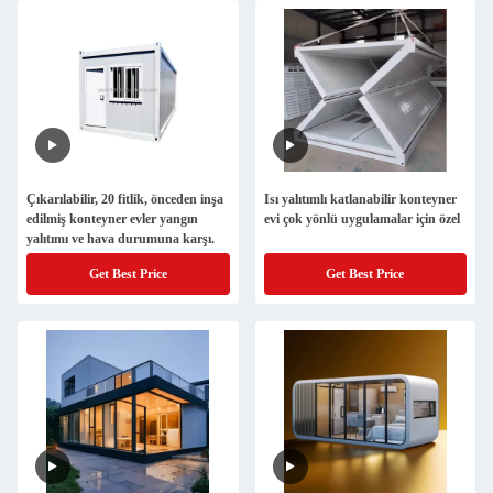
Çıkarılabilir, 20 fitlik, önceden inşa
Isı yalıtımlı katlanabilir konteyner
edilmiş konteyner evler yangın
evi çok yönlü uygulamalar için özel
yalıtımı ve hava durumuna karşı.
Get Best Price
Get Best Price