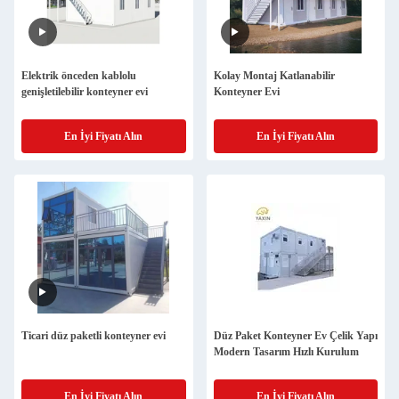
Elektrik önceden kablolu
Kolay Montaj Katlanabilir
genişletilebilir konteyner evi
Konteyner Evi
En İyi Fiyatı Alın
En İyi Fiyatı Alın
Ticari düz paketli konteyner evi
Düz Paket Konteyner Ev Çelik Yapı
Modern Tasarım Hızlı Kurulum
En İyi Fiyatı Alın
En İyi Fiyatı Alın