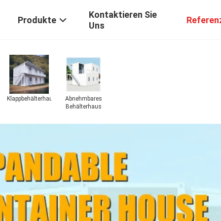
Kontaktieren Sie
Produkte
Referen
Uns
Klappbehälterhaus
Abnehmbares
Behälterhaus