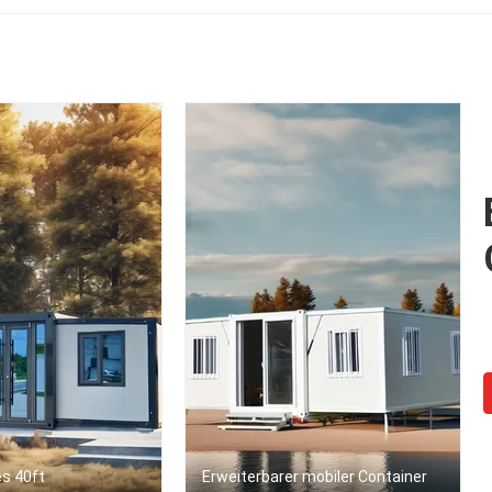
s 40ft
Erweiterbarer mobiler Container