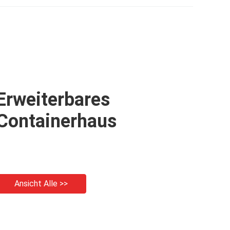
Mobilhaus
Erweiterbares
Containerhaus
Ansicht Alle >>