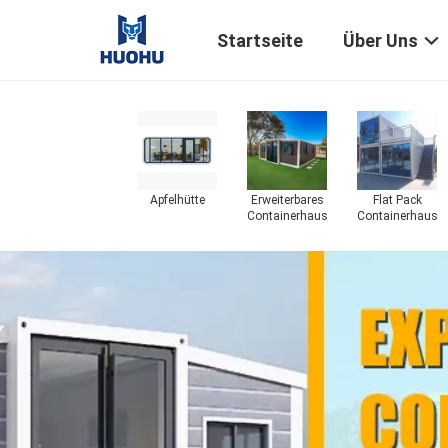
Startseite
Über Uns
Apfelhütte
Erweiterbares
Flat Pack
Containerhaus
Containerhaus