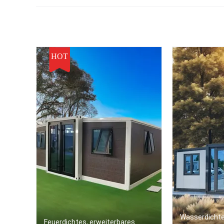
HOT
Wasserdichte
Feuerdichtes, erweiterbares