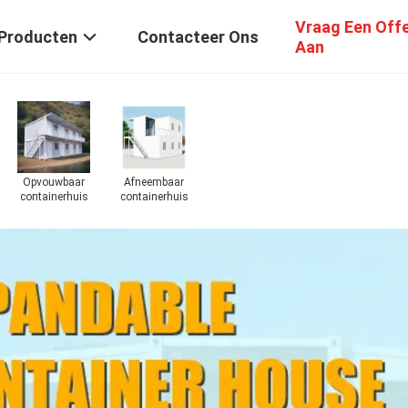
Vraag Een Off
Producten
Contacteer Ons
Aan
Opvouwbaar
Afneembaar
containerhuis
containerhuis