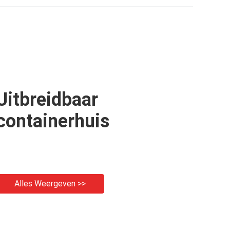
Uitbreidbaar
containerhuis
Alles Weergeven >>