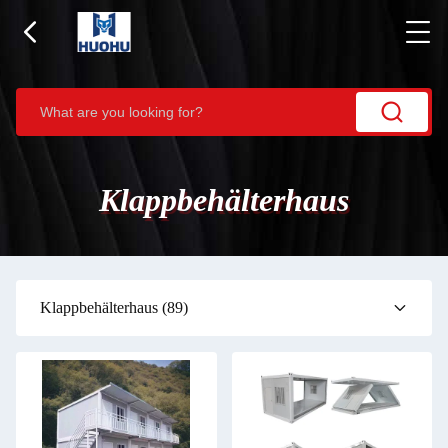
Klappbehälterhaus
Klappbehälterhaus
(89)