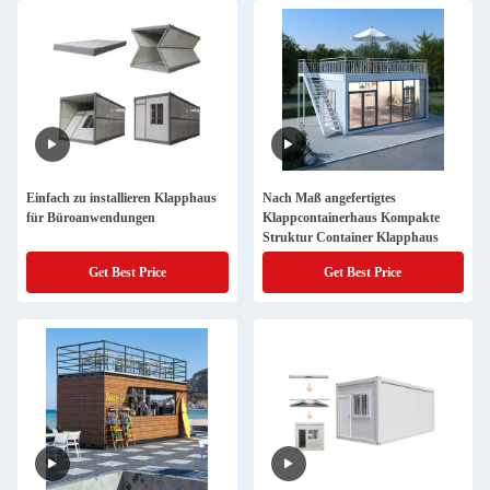
Einfach zu installieren Klapphaus
Nach Maß angefertigtes
für Büroanwendungen
Klappcontainerhaus Kompakte
Struktur Container Klapphaus
Get Best Price
Get Best Price