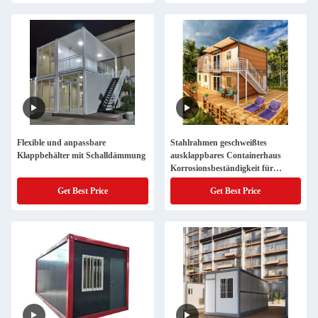
Flexible und anpassbare
Stahlrahmen geschweißtes
Klappbehälter mit Schalldämmung
ausklappbares Containerhaus
Korrosionsbeständigkeit für
Schlafzimmer
Get Best Price
Get Best Price