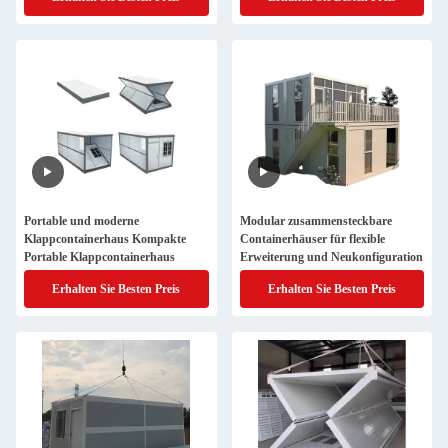
Portable und moderne
Modular zusammensteckbare
Klappcontainerhaus Kompakte
Containerhäuser für flexible
Portable Klappcontainerhaus
Erweiterung und Neukonfiguration
Erhalten Sie Besten Preis
Erhalten Sie Besten Preis