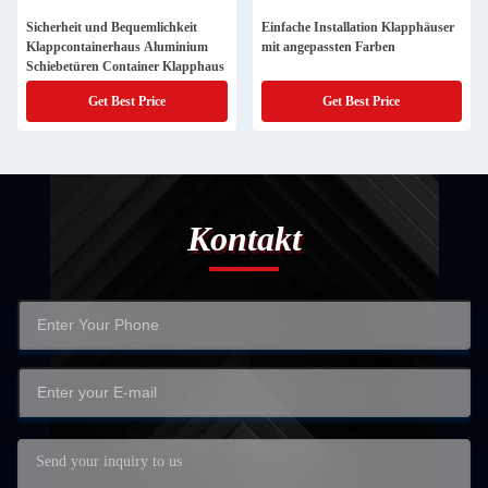
Sicherheit und Bequemlichkeit
Einfache Installation Klapphäuser
Klappcontainerhaus Aluminium
mit angepassten Farben
Schiebetüren Container Klapphaus
Get Best Price
Get Best Price
Kontakt