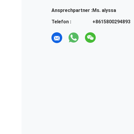
Ansprechpartner :
Ms. alyssa
Telefon :
+8615800294893