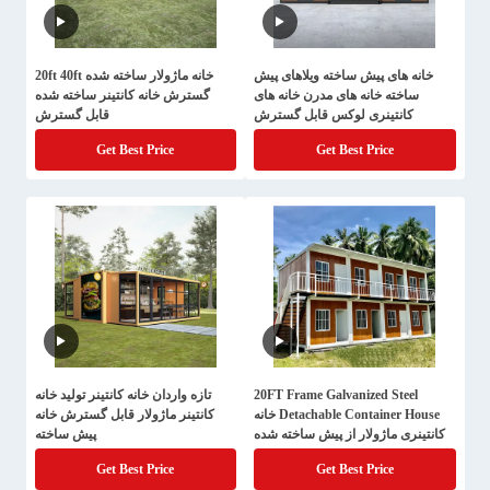
خانه های پیش ساخته ویلاهای پیش
خانه ماژولار ساخته شده 20ft 40ft
ساخته خانه های مدرن خانه های
گسترش خانه کانتینر ساخته شده
کانتینری لوکس قابل گسترش
قابل گسترش
Get Best Price
Get Best Price
20FT Frame Galvanized Steel
تازه واردان خانه کانتینر تولید خانه
Detachable Container House خانه
کانتینر ماژولار قابل گسترش خانه
کانتینری ماژولار از پیش ساخته شده
پیش ساخته
Get Best Price
Get Best Price