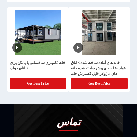
خانه های آماده ساخته شده 3 اتاق
خانه کانتینری ساختمانی با بالکن برای
خواب خانه های پیش ساخته شده خانه
3 اتاق خواب
های ماژولار قابل گسترش خانه
کانتینر خانه های کوچک
Get Best Price
Get Best Price
تماس