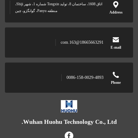
اتاق 1608، ساختمان 8، توليد Tongxin شماره 1، شهر Shiji،
منطقه Panyu، گوانگژو، چين
Address
18665663291@163.com
E-mail
0086-158-0029-4893
Phone
Wuhan Huohu Technology Co., Ltd.