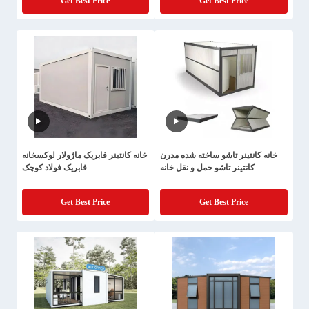
Get Best Price
Get Best Price
خانه کانتینر تاشو ساخته شده مدرن
خانه کانتینر فابریک ماژولار لوکسخانه
کانتینر تاشو حمل و نقل خانه
فابریک فولاد کوچک
Get Best Price
Get Best Price