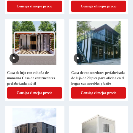
vivir y trabajar
Consiga el mejor precio
Consiga el mejor precio
Casa de lujo con cabaña de
Casa de contenedores prefabricada
manzana Casa de contenedores
de lujo de 20 pies para oficina en el
prefabricada móvil
hogar con muebles y baño
Consiga el mejor precio
Consiga el mejor precio