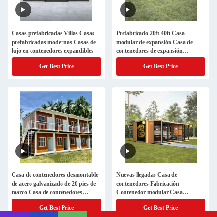
Casas prefabricadas Villas Casas
Prefabricado 20ft 40ft Casa
prefabricadas modernas Casas de
modular de expansión Casa de
lujo en contenedores expandibles
contenedores de expansión
prefabricada
Get Best Price
Get Best Price
Casa de contenedores desmontable
Nuevas llegadas Casa de
de acero galvanizado de 20 pies de
contenedores Fabricación
marco Casa de contenedores
Contenedor modular Casa
modular prefabricada
prefabricada expandible
Get Best Price
Get Best Price