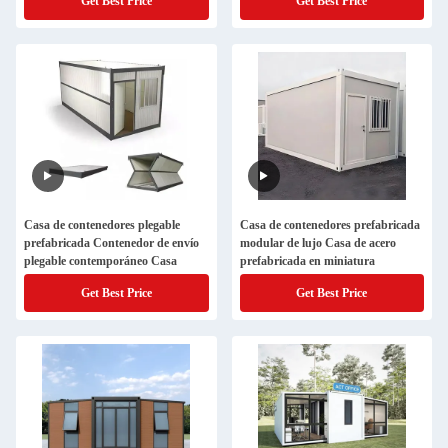
Get Best Price
Get Best Price
personalizable
Casa de contenedores plegable
Casa de contenedores prefabricada
prefabricada Contenedor de envío
modular de lujo Casa de acero
plegable contemporáneo Casa
prefabricada en miniatura
Get Best Price
Get Best Price