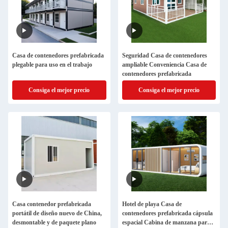
Casa de contenedores prefabricada
Seguridad Casa de contenedores
plegable para uso en el trabajo
ampliable Conveniencia Casa de
contenedores prefabricada
Consiga el mejor precio
Consiga el mejor precio
Casa contenedor prefabricada
Hotel de playa Casa de
portátil de diseño nuevo de China,
contenedores prefabricada cápsula
desmontable y de paquete plano
espacial Cabina de manzana para