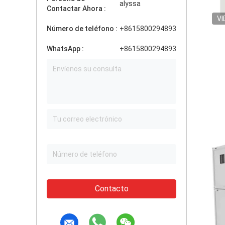
alyssa
Contactar Ahora :
VI
Número de teléfono :
+8615800294893
WhatsApp :
+8615800294893
Contacto