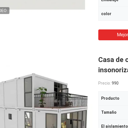
DEO
color
Mejor
Casa de 
insonori
Precio:
990
Producto
Tamaño
El aislamiento