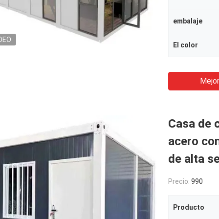
embalaje
DEO
El color
Mejor
Casa de 
acero con
de alta s
Precio:
990
Producto