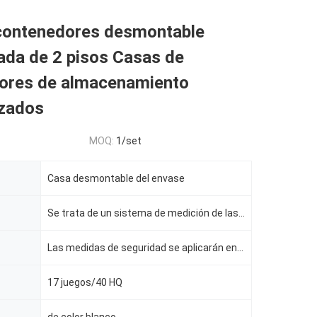
contenedores desmontable
ada de 2 pisos Casas de
ores de almacenamiento
izados
MOQ:
1/set
Casa desmontable del envase
Se trata de un sistema de medición de las emisiones de gases de efecto invernadero
Las medidas de seguridad se aplicarán en el caso de los vehículos de las categorías M1 y M2.
17 juegos/40 HQ