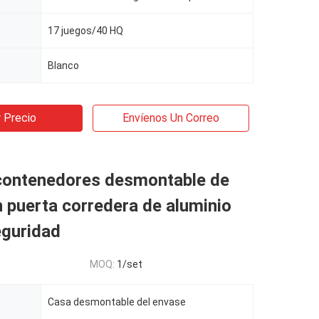
17 juegos/40 HQ
Blanco
 Precio
Envíenos Un Correo
contenedores desmontable de
 puerta corredera de aluminio
eguridad
MOQ:
1/set
Casa desmontable del envase