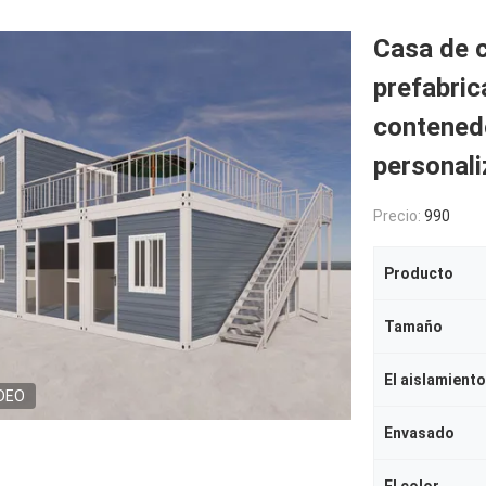
Casa de 
prefabric
contened
personal
Precio:
990
Producto
Tamaño
El aislamiento
DEO
Envasado