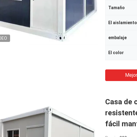
Tamaño
El aislamiento
embalaje
DEO
El color
Mejor
Casa de 
resistent
fácil man