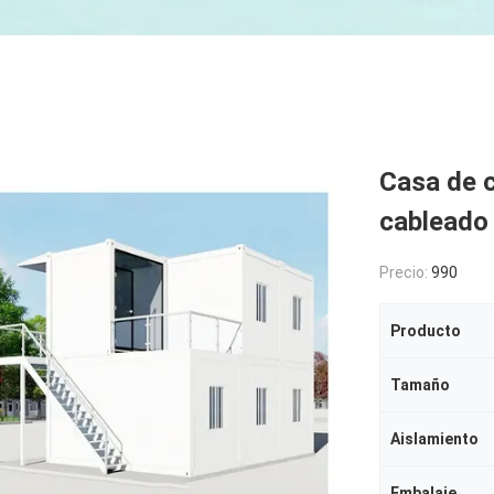
Casa de 
cableado 
Precio:
990
Producto
Tamaño
Aislamiento
Embalaje