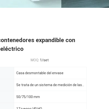
contenedores expandible con
eléctrico
MOQ:
1/set
Casa desmontable del envase
Se trata de un sistema de medición de las emisiones de gases de efecto invernadero
50/75/100 mm
17 juegos/40 HQ