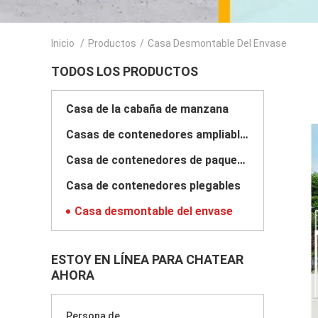
Inicio
/
Productos
/
Casa Desmontable Del Envase
TODOS LOS PRODUCTOS
Casa de la cabaña de manzana
Casas de contenedores ampliables
Casa de contenedores de paquetes planos
Casa de contenedores plegables
Casa desmontable del envase
ESTOY EN LÍNEA PARA CHATEAR
AHORA
Persona de