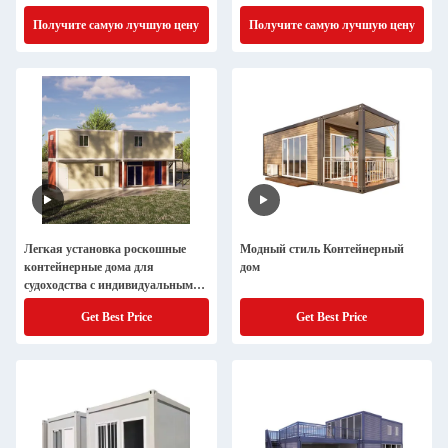
Получите самую лучшую цену
Получите самую лучшую цену
Легкая установка роскошные
Модный стиль Контейнерный
контейнерные дома для
дом
судоходства с индивидуальным
дизайном
Get Best Price
Get Best Price