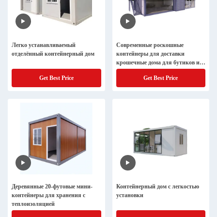
Легко устанавливаемый
Современные роскошные
отделённый контейнерный дом
контейнеры для доставки
крошечные дома для бутиков и
кафе
Get Best Price
Get Best Price
Деревянные 20-футовые мини-
Контейнерный дом с легкостью
контейнеры для хранения с
установки
теплоизоляцией