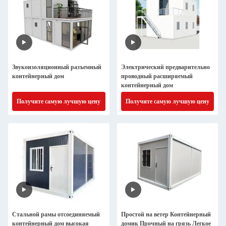
Звукоизоляционный разъемный
Электрический предварительно
контейнерный дом
проводный расширяемый
контейнерный дом
Получите самую лучшую цену
Получите самую лучшую цену
Стальной рамы отсоединяемый
Простой на ветер Контейнерный
контейнерный дом высокая
домик Прочный на грязь Легкое