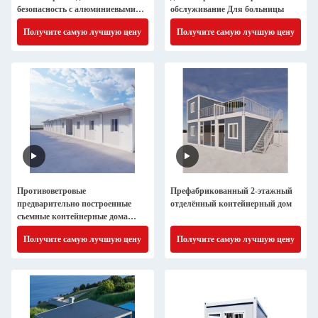
безопасность с алюминиевыми
обслуживание Для больницы
раздвижной дверью
Получите самую лучшую цену
Получите самую лучшую цену
Противоветровые
Префабрикованный 2-этажный
предварительно построенные
отделённый контейнерный дом
съемные контейнерные дома
Строительство больницы
Получите самую лучшую цену
Получите самую лучшую цену