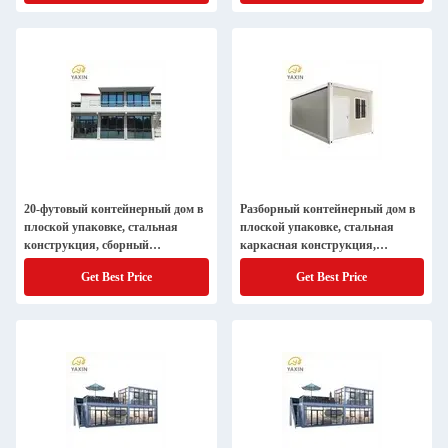
20-футовый контейнерный дом в
Разборный контейнерный дом в
плоской упаковке, стальная
плоской упаковке, стальная
конструкция, сборный
каркасная конструкция,
модульный
сборный офис
Get Best Price
Get Best Price