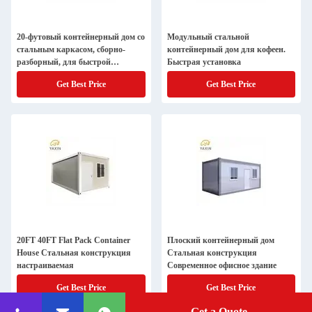
20-футовый контейнерный дом со
Модульный стальной
стальным каркасом, сборно-
контейнерный дом для кофеен.
разборный, для быстрой
Быстрая установка
установки
Get Best Price
Get Best Price
20FT 40FT Flat Pack Container
Плоский контейнерный дом
House Стальная конструкция
Стальная конструкция
настраиваемая
Современное офисное здание
Get Best Price
Get Best Price
Get a Quote