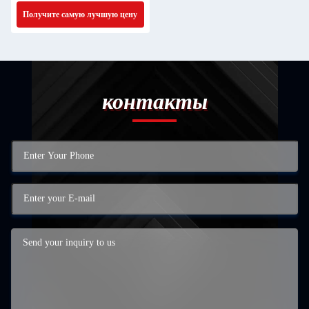
для склада
Получите самую лучшую цену
контакты