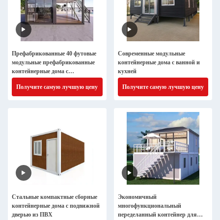
Префабрикованные 40 футовые
Современные модульные
модульные префабрикованные
контейнерные дома с ванной и
контейнерные дома с
кухней
алюминиевыми окнами
Получите самую лучшую цену
Получите самую лучшую цену
Стальные компактные сборные
Экономичный
контейнерные дома с подвижной
многофункциональный
дверью из ПВХ
переделанный контейнер для