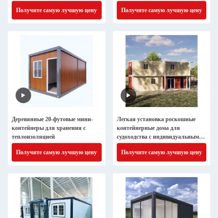
перевозки Дома для общежития
Получите самую лучшую цену
Получите самую лучшую цену
Деревянные 20-футовые мини-
Легкая установка роскошные
контейнеры для хранения с
контейнерные дома для
теплоизоляцией
судоходства с индивидуальным
дизайном
Получите самую лучшую цену
Получите самую лучшую цену