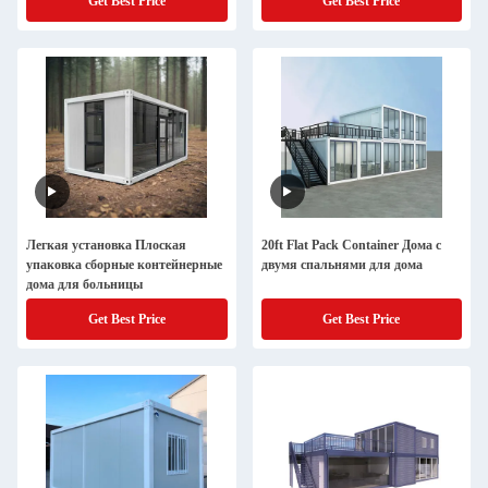
Get Best Price
Get Best Price
Легкая установка Плоская
20ft Flat Pack Container Дома с
упаковка сборные контейнерные
двумя спальнями для дома
дома для больницы
Get Best Price
Get Best Price