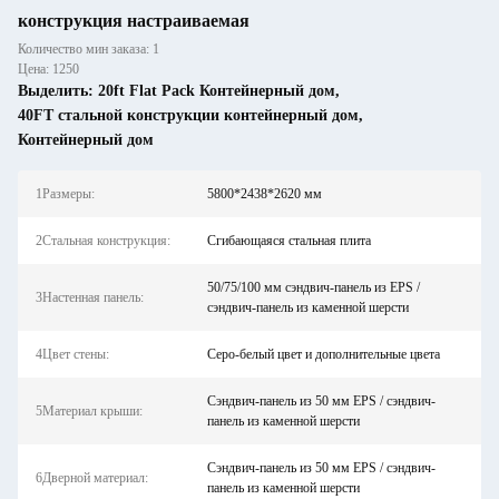
конструкция настраиваемая
Количество мин заказа: 1
Цена: 1250
Выделить:
20ft Flat Pack Контейнерный дом
,
40FT стальной конструкции контейнерный дом
,
Контейнерный дом
1Размеры:
5800*2438*2620 мм
2Стальная конструкция:
Сгибающаяся стальная плита
50/75/100 мм сэндвич-панель из EPS /
3Настенная панель:
сэндвич-панель из каменной шерсти
4Цвет стены:
Серо-белый цвет и дополнительные цвета
Сэндвич-панель из 50 мм EPS / сэндвич-
5Материал крыши:
панель из каменной шерсти
Сэндвич-панель из 50 мм EPS / сэндвич-
6Дверной материал:
панель из каменной шерсти