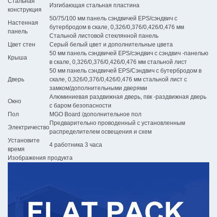
Стальная
Изгибающая стальная пластина
конструкция
50/75/100 мм панель сэндвичей EPS/сэндвич с
Настенная
бутербродом в скале, 0,326/0,376/0,426/0,476 мм
панель
Стальной листовой стеклянной панель
Цвет стен
Серый белый цвет и дополнительные цвета
50 мм панель сэндвичей EPS/сэндвич с сэндвич -панелью
Крыша
в скале, 0,326/0,376/0,426/0,476 мм стальной лист
50 мм панель сэндвичей EPS/Сэндвич с бутербродом в
Дверь
скале, 0,326/0,376/0,426/0,476 мм стальной лист с
замком/дополнительными дверями
Алюминиевая раздвижная дверь, пвк -раздвижная дверь
Окно
с баром безопасности
Пол
MGO Board /дополнительное пол
Предварительно проводенный с установленным
Электричество
распределителем освещения и схем
Установите
4 работника 3 часа
время
Изображения продукта