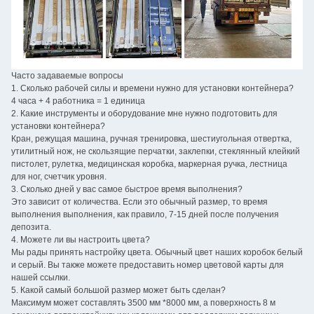
Часто задаваемые вопросы
1. Сколько рабочей силы и времени нужно для установки контейнера?
4 часа + 4 работника = 1 единица
2. Какие инструменты и оборудование мне нужно подготовить для
установки контейнера?
Кран, режущая машина, ручная тренировка, шестиугольная отвертка,
утилитный нож, не скользящие перчатки, заклепки, стеклянный клейкий
пистолет, рулетка, медицинская коробка, маркерная ручка, лестница
для ног, счетчик уровня.
3. Сколько дней у вас самое быстрое время выполнения?
Это зависит от количества. Если это обычный размер, то время
выполнения выполнения, как правило, 7-15 дней после получения
депозита.
4. Можете ли вы настроить цвета?
Мы рады принять настройку цвета. Обычный цвет наших коробок белый
и серый. Вы также можете предоставить номер цветовой карты для
нашей ссылки.
5. Какой самый большой размер может быть сделан?
Максимум может составлять 3500 мм *8000 мм, а поверхность 8 м