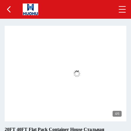
5
/6
20FT 40FT Flat Pack Container House Стальная