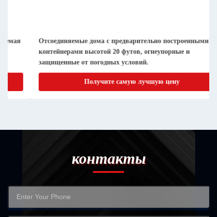
ыми
Компактные, съемные, сборные контейнерные дома, лег
очищаемые и пылестойкие
Получите самую лучшую цену
контакты