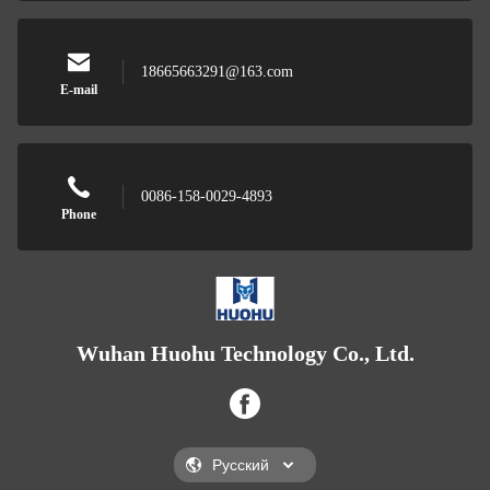
18665663291@163.com
E-mail
0086-158-0029-4893
Phone
Wuhan Huohu Technology Co., Ltd.