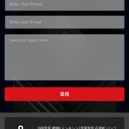
送信
1608号室 建物8 トンキシン1号製造所 石井町 パンユ