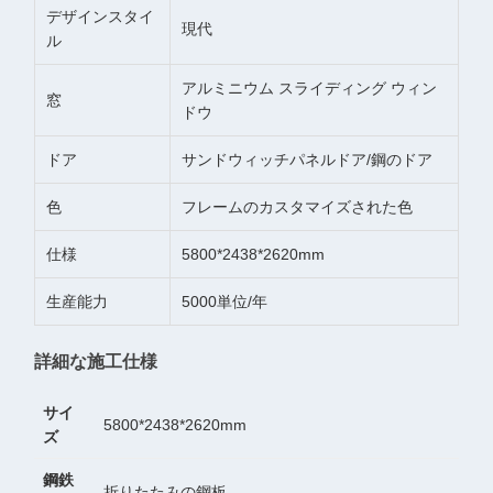
デザインスタイ
現代
ル
アルミニウム スライディング ウィン
窓
ドウ
ドア
サンドウィッチパネルドア/鋼のドア
色
フレームのカスタマイズされた色
仕様
5800*2438*2620mm
生産能力
5000単位/年
詳細な施工仕様
サイ
5800*2438*2620mm
ズ
鋼鉄
折りたたみの鋼板