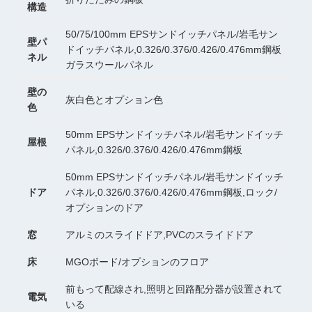
構造
50/75/100mm EPSサンドイッチパネル/岩毛サン
壁パ
ドイッチパネル,0.326/0.376/0.426/0.476mm鋼板
ネル
ガラスウールパネル
壁の
灰白色とオプション色
色
50mm EPSサンドイッチパネル/岩毛サンドイッチ
屋根
パネル,0.326/0.376/0.426/0.476mm鋼板
50mm EPSサンドイッチパネル/岩毛サンドイッチ
ドア
パネル,0.326/0.376/0.426/0.476mm鋼板,ロック/
オプションのドア
窓
アルミのスライドドア,PVCのスライドドア
床
MGOボード/オプションのフロア
前もって配線され,照明と回路配分器が設置されて
電気
いる