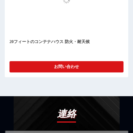
コンパクト 切り離せる プリファブ コンテナ の 家 清掃 が 簡
単 防塵
お問い合わせ
連絡