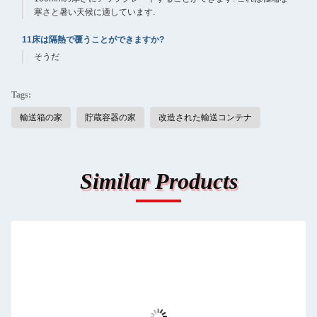
寒さと暑い天候に適しています.
11床は隔熱で覆うことができますか?
そうだ
Tags:
輸送箱の家
貯蔵容器の家
改造された輸送コンテナ
Similar Products