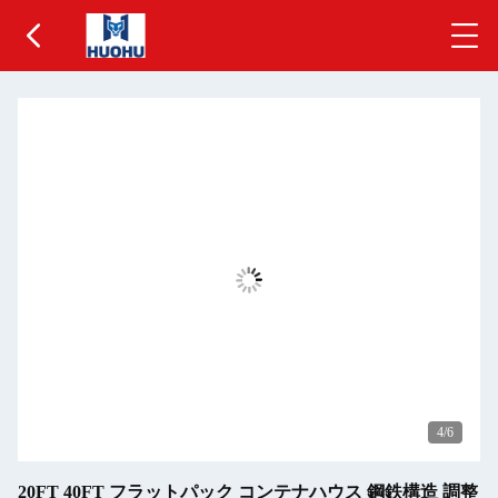
5
/6
20FT 40FT フラットパック コンテナハウス 鋼鉄構造 調整