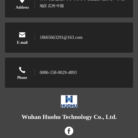
地区 広州 中国
Address
18665663291@163.com
E-mail
0086-158-0029-4893
Phone
Wuhan Huohu Technology Co., Ltd.