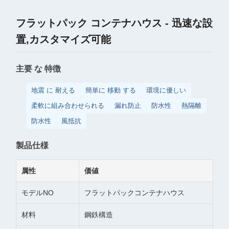
フラットパック コンテナハウス - 迅速な設
置,カスタマイズ可能
主要 な 特徴
地震 に 耐える
簡単に 移動 する
環境に優しい
柔軟に組み合わせられる
漏れ防止
防水性
熱隔離
防水性
風抵抗
製品仕様
属性
価値
モデルNO
フラットパックコンテナハウス
材料
鋼鉄構造