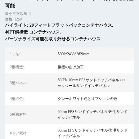
可能
最小注文数量: 1
価格: 1250
ハイライト:
20フィートフラットパックコンテナハウス
,
40FT鋼構造 コンテナハウス
,
パーソナライズ可能な取り外せるコンテナハウス
1寸法:
5800*2438*2620mm
2鋼構造:
鋼板の曲げ加工
50/75/100mm EPSサンドイッチパネル / ロ
3壁パネル:
ックウールサンドイッチパネル
4壁の色:
グレーホワイト色とオプションの色
50mm EPSサンドイッチパネル/岩毛サンド
5屋根材料:
イッチパネル
50mm EPSサンドイッチパネル/岩毛サンド
6ドア素材:
イッチパネル