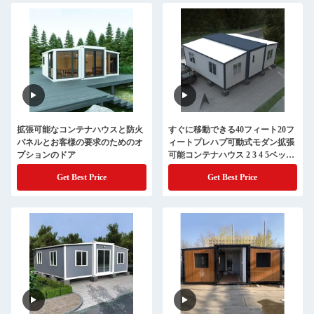
拡張可能なコンテナハウスと防火
すぐに移動できる40フィート20フ
パネルとお客様の要求のためのオ
ィートプレハブ可動式モダン拡張
プションのドア
可能コンテナハウス 2 3 4 5ベッド
ルームプレハブヴィラポータブル
Get Best Price
Get Best Price
ホーム