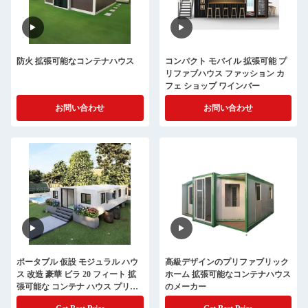
防火 拡張可能なコンテナハウス
コンパクト モバイル 拡張可能 プ
リファブハウス ファッション カ
フェ ショップ ワインバー
お問い合わせ
お問い合わせ
ポータブル 仮設 モジュラル ハウ
高級デザインのプリファブリック
ス 改造 豪華 ビラ 20 フィート 拡
ホーム 拡張可能なコンテナハウス
張可能な コンテナ ハウス プリフ
のメーカー
ァブ ハウス