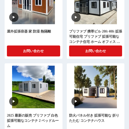
屋外拡張容器 家 防湿 熱隔離
プリファブ 携帯ビル 20ft 40ft 拡張
可能住宅 プリファブ 拡張可能な
コンテナ住宅 ホーム オフィス 小
さな家
お問い合わせ
お問い合わせ
2025 最新の販売 プリファブ 白色
防火パネル付き 拡張可能な 折り
拡張可能なコンテナ 2 ベッドルー
たたむ コンテナハウス
ム