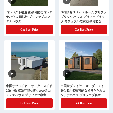
コンパクト構造 拡張可能なコンテ
準備済み 3 ベッドルーム プリファ
ナハウス 鋼筋枠 プリファブコン
ブリック ハウス プリファブリッ
テナハウス
ク モジュラルの家 拡張可能なコ
ンテナハウス 小さな家
Get Best Price
Get Best Price
中国サプライヤー オーダーメイド
中国サプライヤー オーダーメイド
20ft 40ft 拡張可能な折りたたみコ
20ft 40ft 拡張可能な折りたたみコ
ンテナハウス プリファブ寝室 折
ンテナハウス プリファブ寝室 折
りたたみ小さな折りたたみ屋外
りたたみ小さな折りたたみ屋外
Get Best Price
Get Best Price