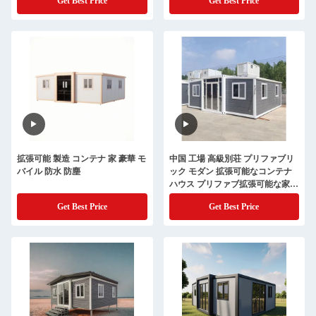
Get Best Price
Get Best Price
拡張可能 製造 コンテナ 家 豪華 モ
中国 工場 高級別荘 プリファブリ
バイル 防水 防塵
ック モダン 拡張可能なコンテナ
ハウス プリファブ拡張可能な家 3
in 1
Get Best Price
Get Best Price