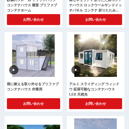
鉄製のフレーム フラットパック
高セキュリティ 折りたたみコンテ
コンテナハウス 寝室 プリファブ
ナハウス ロックウールサンドイッ
コンテナホーム
チパネル コンテナ 折りたたみ住
宅
お問い合わせ
お問い合わせ
雨に耐える取り外せるプリファブ
アルミ スライディング ウィンド
コンテナハウス 作業用
ウ 拡張可能なコンテナハウス
LED 天然光
お問い合わせ
お問い合わせ