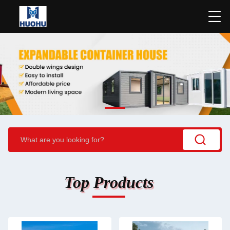
Top Products