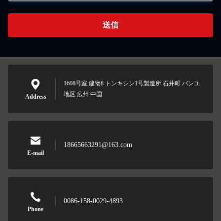
送信
1608号室 建物8 トンキシン1号製造所 石井町 パンユ
地区 広州 中国
Address
18665663291@163.com
E-mail
0086-158-0029-4893
Phone