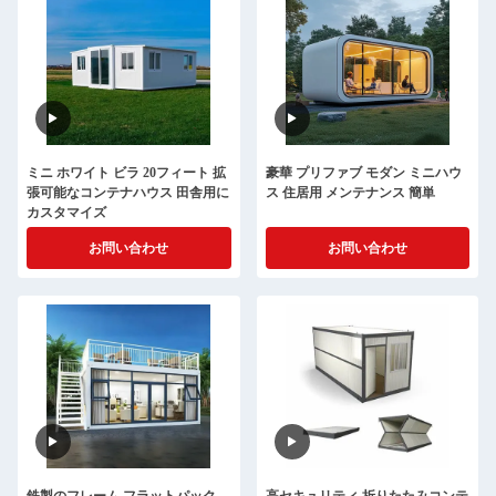
ミニ ホワイト ビラ 20フィート 拡
豪華 プリファブ モダン ミニハウ
張可能なコンテナハウス 田舎用に
ス 住居用 メンテナンス 簡単
カスタマイズ
お問い合わせ
お問い合わせ