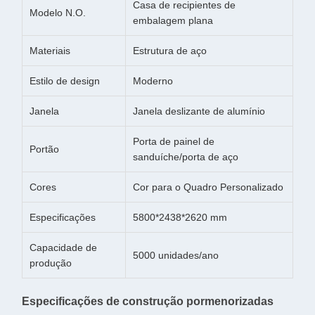
Casa de recipientes de
Modelo N.O.
embalagem plana
Materiais
Estrutura de aço
Estilo de design
Moderno
Janela
Janela deslizante de alumínio
Porta de painel de
Portão
sanduíche/porta de aço
Cores
Cor para o Quadro Personalizado
Especificações
5800*2438*2620 mm
Capacidade de
5000 unidades/ano
produção
Especificações de construção pormenorizadas