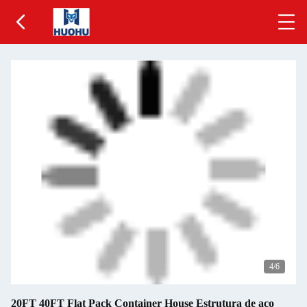
5
/6
20FT 40FT Flat Pack Container House Estrutura de aço