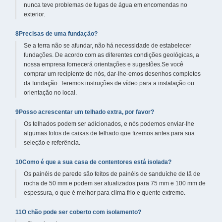
nunca teve problemas de fugas de água em encomendas no
exterior.
8Precisas de uma fundação?
Se a terra não se afundar, não há necessidade de estabelecer
fundações. De acordo com as diferentes condições geológicas, a
nossa empresa fornecerá orientações e sugestões.Se você
comprar um recipiente de nós, dar-lhe-emos desenhos completos
da fundação. Teremos instruções de vídeo para a instalação ou
orientação no local.
9Posso acrescentar um telhado extra, por favor?
Os telhados podem ser adicionados, e nós podemos enviar-lhe
algumas fotos de caixas de telhado que fizemos antes para sua
seleção e referência.
10Como é que a sua casa de contentores está isolada?
Os painéis de parede são feitos de painéis de sanduíche de lã de
rocha de 50 mm e podem ser atualizados para 75 mm e 100 mm de
espessura, o que é melhor para clima frio e quente extremo.
11O chão pode ser coberto com isolamento?