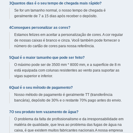
3Quantos dias é o seu tempo de chegada mais rápido?
Se for um tamanho normal, o nosso tempo de chegada é
geralmente de 7 a 15 dias após receber o depósito.
4Consegues personalizar as cores?
Estamos felizes em aceitar a personalização de cores. A cor regular
de nossas caixas é branco e cinza. Você também pode fornecer o
número do cartão de cores para nossa referência.
5Qual é o maior tamanho que pode ser feito?
O máximo pode ser de 3500 mm * 8000 mm, e a superfície de 8 m
está equipada com colunas resistentes ao vento para suportar as
vigas superior e inferior.
6Qual é o seu método de pagamento?
Nosso método de pagamento é geralmente TT (transferência
bancária), depósito de 30% e o restante 70% pago antes do envio.
7O seu produto tem vazamento de água?
O problema da falta de profissionalismo e da irresponsabilidade em
matéria de qualidade, que leva ao problema das fugas de água na
caixa, é que existem muitos fabricantes nacionais.A nossa empresa