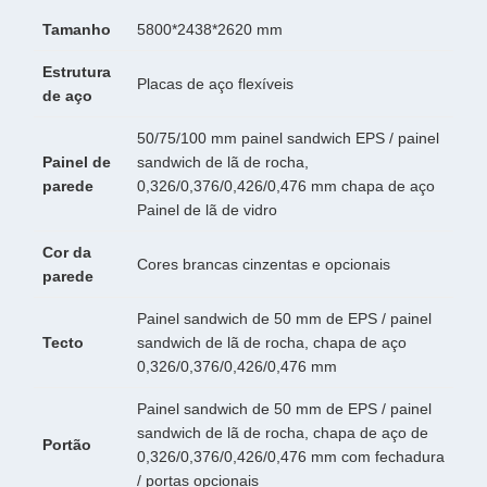
Tamanho
5800*2438*2620 mm
Estrutura
Placas de aço flexíveis
de aço
50/75/100 mm painel sandwich EPS / painel
Painel de
sandwich de lã de rocha,
parede
0,326/0,376/0,426/0,476 mm chapa de aço
Painel de lã de vidro
Cor da
Cores brancas cinzentas e opcionais
parede
Painel sandwich de 50 mm de EPS / painel
Tecto
sandwich de lã de rocha, chapa de aço
0,326/0,376/0,426/0,476 mm
Painel sandwich de 50 mm de EPS / painel
sandwich de lã de rocha, chapa de aço de
Portão
0,326/0,376/0,426/0,476 mm com fechadura
/ portas opcionais