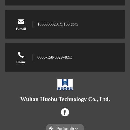
18665663291@163.com
E-mail
0086-158-0029-4893
Phone
Wuhan Huohu Technology Co., Ltd.