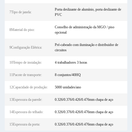
Porta deslizante de alumínio, porta deslizante de
7Tipo de janela:
PVC
Conselho de administração da MGO / piso
8Material do piso:
opcional
Pré-cabeado com iluminação e distribuidor de
9Configuração Elétrica:
circuitos
10Tempo de instalação:
4 trabalhadores 3 horas
11Pacote de transporte:
8 conjuntos/40HQ
12Capacidade de produção:
5000 unidades/ano
13Espessura da parede:
0.326/0.376/0.426/0.476mm chapa de aço
14Espessura do telhado:
0.326/0.376/0.426/0.476mm chapa de aço
15Espessura da porta:
0.326/0.376/0.426/0.476mm chapa de aço