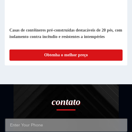
Casas de contêineres pré-fabricadas compactas e desmontáveis
Facil de limpar e à prova de pó
Obtenha o melhor preço
contato