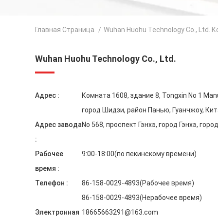
Главная Страница
/
Wuhan Huohu Technology Co., Ltd.
Wuhan Huohu Technology Co., Ltd.
Адрес :
Комната 1608, здание 8, Tongxin No 1 Man
город Шидзи, район Панью, Гуанчжоу, Ки
Адрес завода
No 568, проспект Гэнхэ, город Гэнхэ, гор
:
Рабочее
9:00-18:00(по пекинскому времени)
время :
Телефон :
86-158-0029-4893(Рабочее время)
86-158-0029-4893(Нерабочее время)
Электронная
18665663291@163.com