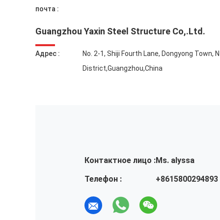
почта :
Guangzhou Yaxin Steel Structure Co,.Ltd.
Адрес :
No. 2-1, Shiji Fourth Lane, Dongyong Town, 
District,Guangzhou,China
Контактное лицо :
Ms. alyssa
Телефон :
+8615800294893