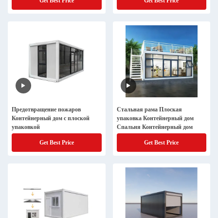
Get Best Price
Get Best Price
Предотвращение пожаров
Стальная рама Плоская
Контейнерный дом с плоской
упаковка Контейнерный дом
упаковкой
Спальня Контейнерный дом
Get Best Price
Get Best Price