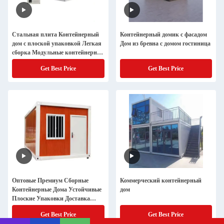
Стальная плита Контейнерный
Контейнерный домик с фасадом
дом с плоской упаковкой Легкая
Дом из бревна с домом гостиница
сборка Модульные контейнерные
дома для доставки
Get Best Price
Get Best Price
Оптовые Премиум Сборные
Коммерческий контейнерный
Контейнерные Дома Устойчивые
дом
Плоские Упаковки Доставка
Домой
Get Best Price
Get Best Price