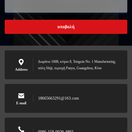
υποβολή
Δωμάτιο 1608, κτίριο 8, Tongxin No. 1 Manufacturing,
πόλη Shiji, περιοχή Panyu, Guangzhou, Κίνα
Address
18665663291@163.com
E-mail
0086-158-0029-4893