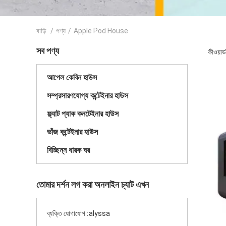
বাড়ি
/
পণ্য
/
Apple Pod House
সব পণ্য
কীওয়া
আপেল কেবিন হাউস
সম্প্রসারণযোগ্য কন্টেইনার হাউস
ফ্ল্যাট প্যাক কনটেইনার হাউস
ভাঁজ কন্টেইনার হাউস
বিচ্ছিন্ন ধারক ঘর
তোমার দর্শন লগ করা অনলাইন চ্যাট এখন
ব্যক্তি যোগাযোগ :
alyssa