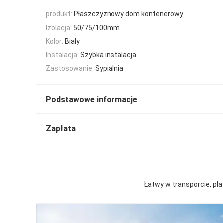
produkt:
Płaszczyznowy dom kontenerowy
Izolacja:
50/75/100mm
Kolor:
Biały
Instalacja:
Szybka instalacja
Zastosowanie:
Sypialnia
Podstawowe informacje
Zapłata
Łatwy w transporcie, p