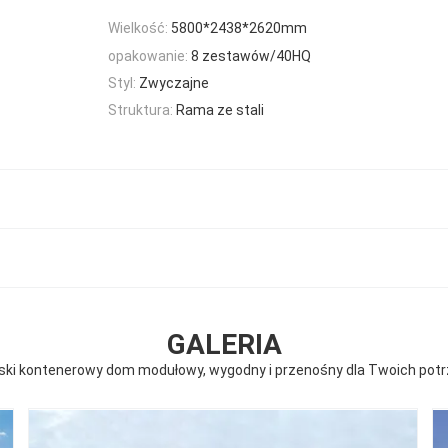
Wielkość:
5800*2438*2620mm
opakowanie:
8 zestawów/40HQ
Styl:
Zwyczajne
Struktura:
Rama ze stali
GALERIA
łaski kontenerowy dom modułowy, wygodny i przenośny dla Twoich po