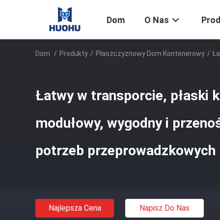
Dom
O Nas
Pro
Dom
/
Produkty
/
Płaszczyznowy Dom Kontenerowy
/
Ła
Łatwy w transporcie, płaski
modułowy, wygodny i przenoś
potrzeb przeprowadzkowych
Najlepsza Cena
Napisz Do Nas