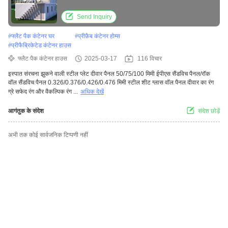
Send Inquiry
#
फ्लैट पैक कंटेनर घर
#
प्रीफ़ैब कंटेनर होम्स
#
प्रीफैब्रिकेटेड कंटेनर हाउस
फ्लैट पैक कंटेनर हाउस
2025-03-17
116 विचार
इस्पात संरचना झुकने वाली स्टील प्लेट दीवार पैनल 50/75/100 मिमी ईपीएस सैंडविच पैनल/रॉक
वॉल सैंडविच पैनल 0.326/0.376/0.426/0.476 मिमी स्टील शीट ग्लास वॉल पैनल दीवार का रंग
ग्रे सफेद रंग और वैकल्पिक रंग ...
अधिक देखें
आगंतुक के संदेश
संदेश छोड़ें
अभी तक कोई सार्वजनिक टिप्पणी नहीं