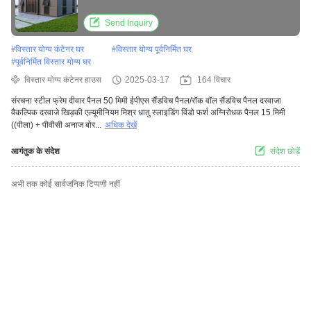
Send Inquiry
#
विस्तार योग्य कंटेनर घर
#
विस्तार योग्य पूर्वनिर्मित घर
#
पूर्वनिर्मित विस्तार योग्य घर
विस्तार योग्य कंटेनर हाउस
2025-03-17
164 विचार
संरचना स्टील फ्रेम दीवार पैनल 50 मिमी ईपीएस सैंडविच पैनल/रॉक वॉल सैंडविच पैनल दरवाजा
वैकल्पिक दरवाजे खिड़की एल्यूमीनियम मिश्र धातु स्लाइडिंग विंडो फर्श अग्निरोधक पैनल 15 मिमी
((पीला) + पीवीसी अनाज बोर...
अधिक देखें
आगंतुक के संदेश
संदेश छोड़ें
अभी तक कोई सार्वजनिक टिप्पणी नहीं